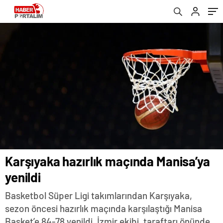
Karşıyaka hazırlık maçında Manisa’ya
yenildi
Basketbol Süper Ligi takımlarından Karşıyaka,
sezon öncesi hazırlık maçında karşılaştığı Manisa
Basket’e 84-78 yenildi. İzmir ekibi, taraftarı önünde