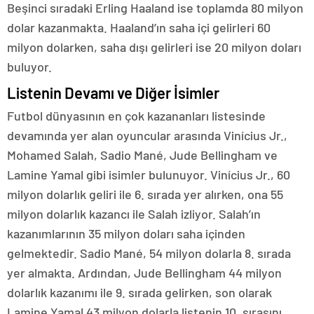
Beşinci sıradaki Erling Haaland ise toplamda 80 milyon
dolar kazanmakta. Haaland’ın saha içi gelirleri 60
milyon dolarken, saha dışı gelirleri ise 20 milyon doları
buluyor.
Listenin Devamı ve Diğer İsimler
Futbol dünyasının en çok kazananları listesinde
devamında yer alan oyuncular arasında Vinícius Jr.,
Mohamed Salah, Sadio Mané, Jude Bellingham ve
Lamine Yamal gibi isimler bulunuyor. Vinícius Jr., 60
milyon dolarlık geliri ile 6. sırada yer alırken, ona 55
milyon dolarlık kazancı ile Salah izliyor. Salah’ın
kazanımlarının 35 milyon doları saha içinden
gelmektedir. Sadio Mané, 54 milyon dolarla 8. sırada
yer almakta. Ardından, Jude Bellingham 44 milyon
dolarlık kazanımı ile 9. sırada gelirken, son olarak
Lamine Yamal 43 milyon dolarla listenin 10. sırasını