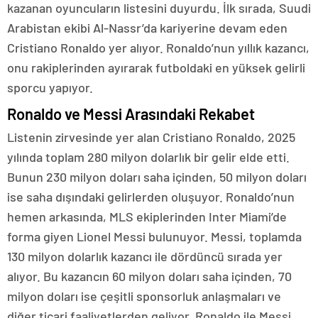
kazanan oyuncuların listesini duyurdu. İlk sırada, Suudi
Arabistan ekibi Al-Nassr’da kariyerine devam eden
Cristiano Ronaldo yer alıyor. Ronaldo’nun yıllık kazancı,
onu rakiplerinden ayırarak futboldaki en yüksek gelirli
sporcu yapıyor.
Ronaldo ve Messi Arasındaki Rekabet
Listenin zirvesinde yer alan Cristiano Ronaldo, 2025
yılında toplam 280 milyon dolarlık bir gelir elde etti.
Bunun 230 milyon doları saha içinden, 50 milyon doları
ise saha dışındaki gelirlerden oluşuyor. Ronaldo’nun
hemen arkasında, MLS ekiplerinden Inter Miami’de
forma giyen Lionel Messi bulunuyor. Messi, toplamda
130 milyon dolarlık kazancı ile dördüncü sırada yer
alıyor. Bu kazancın 60 milyon doları saha içinden, 70
milyon doları ise çeşitli sponsorluk anlaşmaları ve
diğer ticari faaliyetlerden geliyor. Ronaldo ile Messi