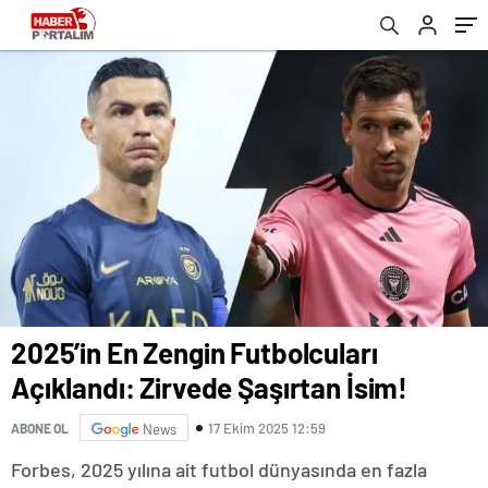
2025’in En Zengin Futbolcuları
Açıklandı: Zirvede Şaşırtan İsim!
17 Ekim 2025 12:59
ABONE OL
News
Forbes, 2025 yılına ait futbol dünyasında en fazla