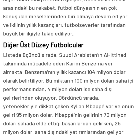
arasındaki bu rekabet, futbol dünyasının en çok
konuşulan meselelerinden biri olmaya devam ediyor
ve ikilinin yıllık kazançları, futbolseverler tarafından
büyük bir ilgiyle takip ediliyor.
Diğer Üst Düzey Futbolcular
Listede üçüncü sırada, Suudi Arabistan’ın Al-Ittihad
takımında mücadele eden Karim Benzema yer
almakta. Benzema’nın yıllık kazancı 104 milyon dolar
olarak belirtiliyor. Bu miktarın 100 milyon doları saha içi
performansından, 4 milyon doları ise saha dışı
gelirlerinden oluşuyor. Dördüncü sırada,
yetenekleriyle dikkat çeken Kylian Mbappé var ve onun
geliri 95 milyon dolar. Mbappé’nin gelirinin 70 milyon
doları sahada elde ettiği başarılardan gelirken, 25
milyon doları saha dışındaki yatırımlarından geliyor.