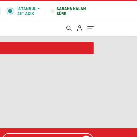
SABAHA KALAN
İSTANBUL
SÜRE
28°
AÇIK