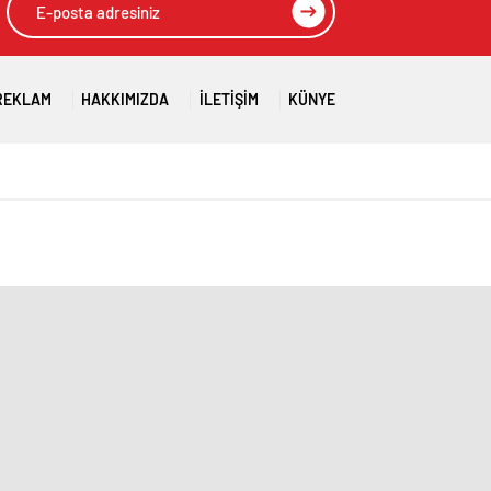
REKLAM
HAKKIMIZDA
İLETIŞIM
KÜNYE