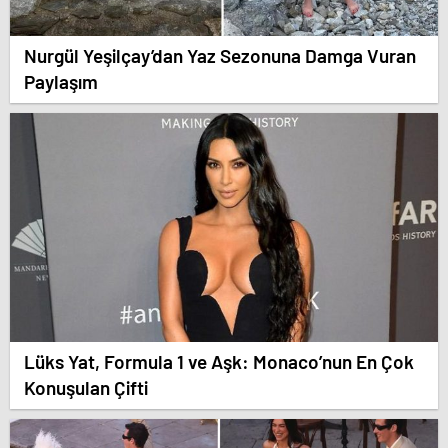
Nurgül Yeşilçay’dan Yaz Sezonuna Damga Vuran
Paylaşım
Lüks Yat, Formula 1 ve Aşk: Monaco’nun En Çok
Konuşulan Çifti