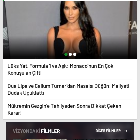
Lüks Yat, Formula 1 ve Aşk: Monaco’nun En Çok
Konuşulan Çifti
Dua Lipa ve Callum Turner’dan Masalsı Düğün: Maliyeti
Dudak Uçuklattı
Mükremin Gezgin’e Tahliyeden Sonra Dikkat Çeken
Karar!
VİZYONDAKİ
FİLMLER
DİĞER FİLMLER