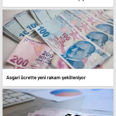
Asgari ücrette yeni rakam şekilleniyor