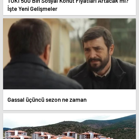
TOKİ 500 Bin Sosyal Konut Fiyatları Artacak mı?
İşte Yeni Gelişmeler
Gassal üçüncü sezon ne zaman