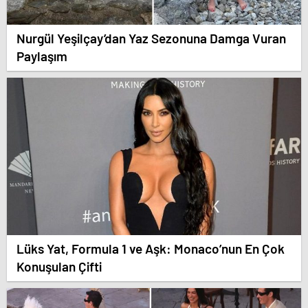
Nurgül Yeşilçay’dan Yaz Sezonuna Damga Vuran
Paylaşım
Lüks Yat, Formula 1 ve Aşk: Monaco’nun En Çok
Konuşulan Çifti