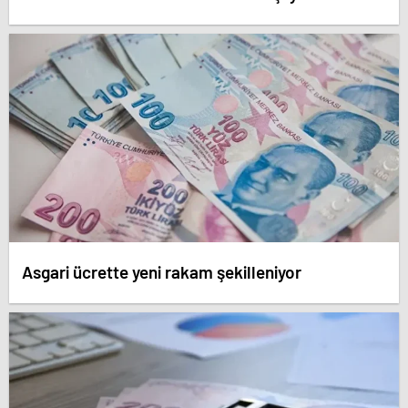
Asgari ücrette yeni rakam şekilleniyor