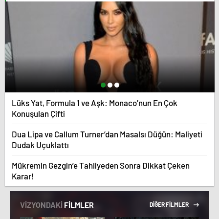
Lüks Yat, Formula 1 ve Aşk: Monaco’nun En Çok
Konuşulan Çifti
Dua Lipa ve Callum Turner’dan Masalsı Düğün: Maliyeti
Dudak Uçuklattı
Mükremin Gezgin’e Tahliyeden Sonra Dikkat Çeken
Karar!
VİZYONDAKİ
FİLMLER
DİĞER FİLMLER