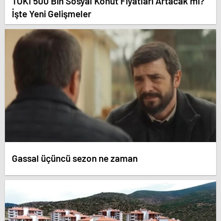
TOKİ 500 Bin Sosyal Konut Fiyatları Artacak mı?
İşte Yeni Gelişmeler
Gassal üçüncü sezon ne zaman