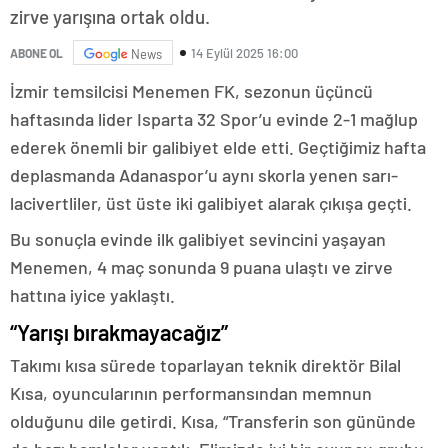
zirve yarışına ortak oldu.
14 Eylül 2025 16:00
ABONE OL
News
İzmir temsilcisi Menemen FK, sezonun üçüncü
haftasında lider Isparta 32 Spor’u evinde 2-1 mağlup
ederek önemli bir galibiyet elde etti. Geçtiğimiz hafta
deplasmanda Adanaspor’u aynı skorla yenen sarı-
lacivertliler, üst üste iki galibiyet alarak çıkışa geçti.
Bu sonuçla evinde ilk galibiyet sevincini yaşayan
Menemen, 4 maç sonunda 9 puana ulaştı ve zirve
hattına iyice yaklaştı.
“Yarışı bırakmayacağız”
Takımı kısa sürede toparlayan teknik direktör Bilal
Kısa, oyuncularının performansından memnun
olduğunu dile getirdi. Kısa, “Transferin son gününde