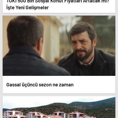
TOKİ 500 Bin Sosyal Konut Fiyatları Artacak mı?
İşte Yeni Gelişmeler
Gassal üçüncü sezon ne zaman