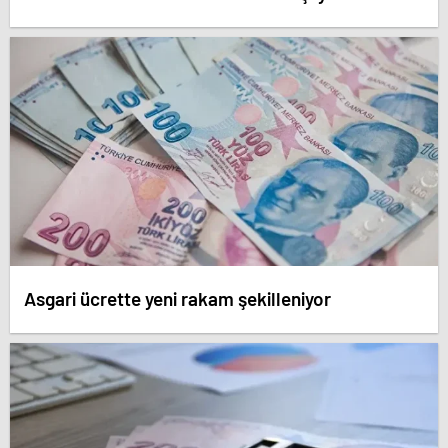
Asgari ücrette yeni rakam şekilleniyor