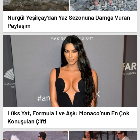
Nurgül Yeşilçay’dan Yaz Sezonuna Damga Vuran
Paylaşım
Lüks Yat, Formula 1 ve Aşk: Monaco’nun En Çok
Konuşulan Çifti