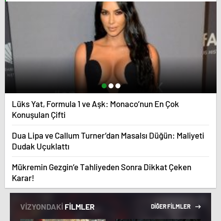
Lüks Yat, Formula 1 ve Aşk: Monaco’nun En Çok
Konuşulan Çifti
Dua Lipa ve Callum Turner’dan Masalsı Düğün: Maliyeti
Dudak Uçuklattı
Mükremin Gezgin’e Tahliyeden Sonra Dikkat Çeken
Karar!
VİZYONDAKİ
FİLMLER
DİĞER FİLMLER