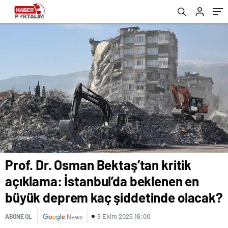
şiddetinde olacak?
Prof. Dr. Osman Bektaş’tan kritik
açıklama: İstanbul’da beklenen en
büyük deprem kaç şiddetinde olacak?
8 Ekim 2025 16:00
ABONE OL
News