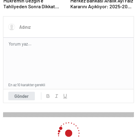
Mükremin Gezgin’e
Merkez Bankası Aralık Ayı Faiz
Tahliyeden Sonra Dikkat
Kararını Açıklıyor: 2025-2026
Çeken Karar!
Takvimi
En az 10 karakter gerekli
Gönder