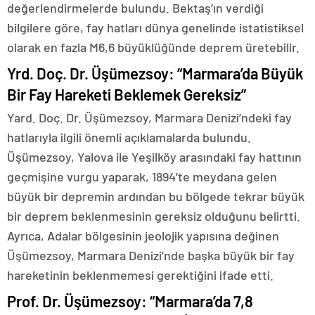
değerlendirmelerde bulundu. Bektaş’ın verdiği
bilgilere göre, fay hatları dünya genelinde istatistiksel
olarak en fazla M6,6 büyüklüğünde deprem üretebilir.
Yrd. Doç. Dr. Üşümezsoy: “Marmara’da Büyük
Bir Fay Hareketi Beklemek Gereksiz”
Yard. Doç. Dr. Üşümezsoy, Marmara Denizi’ndeki fay
hatlarıyla ilgili önemli açıklamalarda bulundu.
Üşümezsoy, Yalova ile Yeşilköy arasındaki fay hattının
geçmişine vurgu yaparak, 1894’te meydana gelen
büyük bir depremin ardından bu bölgede tekrar büyük
bir deprem beklenmesinin gereksiz olduğunu belirtti.
Ayrıca, Adalar bölgesinin jeolojik yapısına değinen
Üşümezsoy, Marmara Denizi’nde başka büyük bir fay
hareketinin beklenmemesi gerektiğini ifade etti.
Prof. Dr. Üşümezsoy: “Marmara’da 7,8