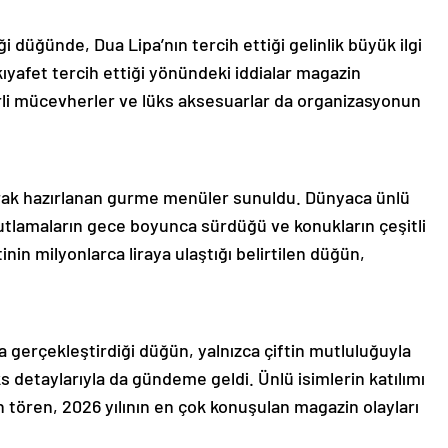
 düğünde, Dua Lipa’nın tercih ettiği gelinlik büyük ilgi
kıyafet tercih ettiği yönündeki iddialar magazin
rli mücevherler ve lüks aksesuarlar da organizasyonun
rak hazırlanan gurme menüler sunuldu. Dünyaca ünlü
kutlamaların gece boyunca sürdüğü ve konukların çeşitli
etinin milyonlarca liraya ulaştığı belirtilen düğün,
 gerçekleştirdiği düğün, yalnızca çiftin mutluluğuyla
 detaylarıyla da gündeme geldi. Ünlü isimlerin katılımı
 tören, 2026 yılının en çok konuşulan magazin olayları