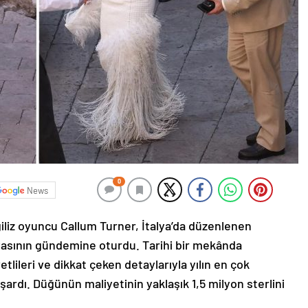
0
News
giliz oyuncu Callum Turner, İtalya’da düzenlenen
yasının gündemine oturdu. Tarihi bir mekânda
tlileri ve dikkat çeken detaylarıyla yılın en çok
ardı. Düğünün maliyetinin yaklaşık 1,5 milyon sterlini