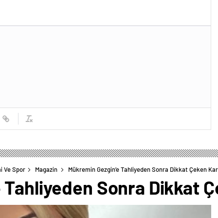
i Ve Spor
Magazin
Mükremin Gezgin’e Tahliyeden Sonra Dikkat Çeken Kar
 Tahliyeden Sonra Dikkat Ç