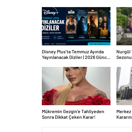
Disney Plus’ta Temmuz Ayında
Nurgül 
Yayınlanacak Diziler | 2026 Güncel
Sezonu
Yayın Takvimi
Mükremin Gezgin’e Tahliyeden
Merkez 
Sonra Dikkat Çeken Karar!
Kararın
Takvim