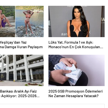
Yeşilçay’dan Yaz
Lüks Yat, Formula 1 ve Aşk:
na Damga Vuran Paylaşım
Monaco’nun En Çok Konuşulan
Çifti
Bankası Aralık Ayı Faiz
2025 GSB Promosyon Ödemeleri
ı Açıklıyor: 2025-2026
Ne Zaman Hesaplara Yatacak?
i