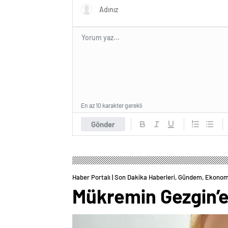
En az 10 karakter gerekli
Gönder
Haber Portalı | Son Dakika Haberleri, Gündem, Ekonom
Mükremin Gezgin’e