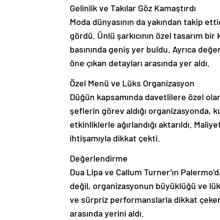
Gelinlik ve Takılar Göz Kamaştırdı
Moda dünyasının da yakından takip ettiği
gördü. Ünlü şarkıcının özel tasarım bir 
basınında geniş yer buldu. Ayrıca değe
öne çıkan detayları arasında yer aldı.
Özel Menü ve Lüks Organizasyon
Düğün kapsamında davetlilere özel ola
şeflerin görev aldığı organizasyonda, 
etkinliklerle ağırlandığı aktarıldı. Maliy
ihtişamıyla dikkat çekti.
Değerlendirme
Dua Lipa ve Callum Turner’ın Palermo’da
değil, organizasyonun büyüklüğü ve lüks
ve sürpriz performanslarla dikkat çeken
arasında yerini aldı.