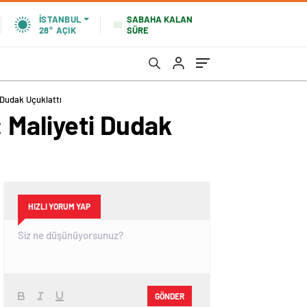
SABAHA KALAN
İSTANBUL
SÜRE
28°
AÇIK
 Dudak Uçuklattı
 Maliyeti Dudak
HIZLI YORUM YAP
GÖNDER