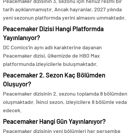
Peacemaker dizisinin 3. sezonu için henüz resmi bir
tarih açıklanmamıştır. Ancak hayranlar, 2027 yılında
yeni sezonun platformda yerini almasını ummaktadır.
Peacemaker Dizisi Hangi Platformda
Yayınlanıyor?
DC Comics’in aynı adlı karakterine dayanan
Peacemaker dizisi, ülkemizde de HBO Max
platformunda izleyicilerle buluşmaktadır.
Peacemaker 2. Sezon Kaç Bölümden
Oluşuyor?
Peacemaker dizisinin 2. sezonu toplamda 8 bölümden
oluşmaktadır. İkinci sezon, izleyicilere 8 bölümle veda
edecek.
Peacemaker Hangi Gün Yayınlanıyor?
Peacemaker dizisinin yeni bölümleri her perşembe