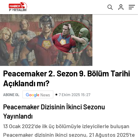
Peacemaker 2. Sezon 9. Bölüm Tarihi
Açıklandı mı?
7 Ekim 2025 15:27
ABONE OL
News
Peacemaker Dizisinin İkinci Sezonu
Yayınlandı
13 Ocak 2022’de ilk üç bölümüyle izleyicilerle buluşan
Peacemaker dizisinin ikinci sezonu, 21 Ağustos 2025’te