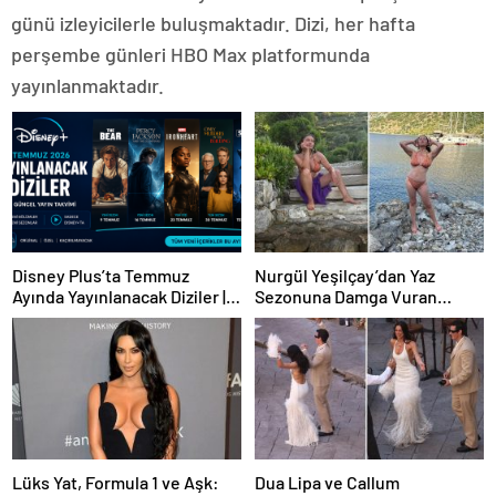
günü izleyicilerle buluşmaktadır. Dizi, her hafta
perşembe günleri HBO Max platformunda
yayınlanmaktadır.
Disney Plus’ta Temmuz
Nurgül Yeşilçay’dan Yaz
Ayında Yayınlanacak Diziler |
Sezonuna Damga Vuran
2026 Güncel Yayın Takvimi
Paylaşım
Lüks Yat, Formula 1 ve Aşk:
Dua Lipa ve Callum