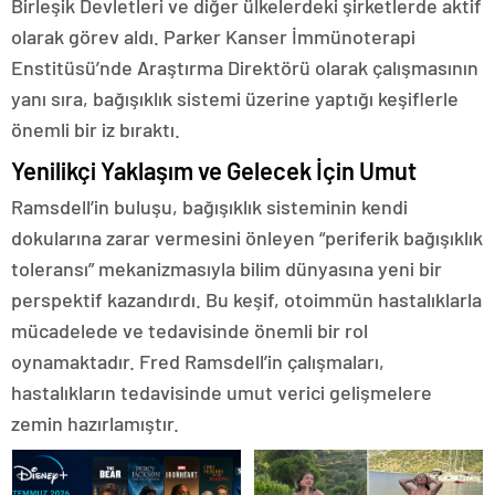
Birleşik Devletleri ve diğer ülkelerdeki şirketlerde aktif
olarak görev aldı. Parker Kanser İmmünoterapi
Enstitüsü’nde Araştırma Direktörü olarak çalışmasının
yanı sıra, bağışıklık sistemi üzerine yaptığı keşiflerle
önemli bir iz bıraktı.
Yenilikçi Yaklaşım ve Gelecek İçin Umut
Ramsdell’in buluşu, bağışıklık sisteminin kendi
dokularına zarar vermesini önleyen “periferik bağışıklık
toleransı” mekanizmasıyla bilim dünyasına yeni bir
perspektif kazandırdı. Bu keşif, otoimmün hastalıklarla
mücadelede ve tedavisinde önemli bir rol
oynamaktadır. Fred Ramsdell’in çalışmaları,
hastalıkların tedavisinde umut verici gelişmelere
zemin hazırlamıştır.