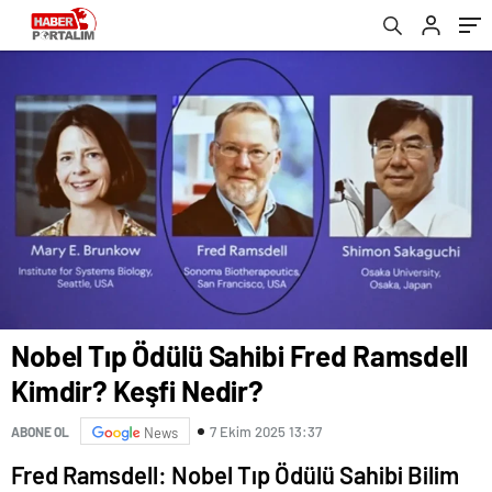
Nobel Tıp Ödülü Sahibi Fred Ramsdell
Kimdir? Keşfi Nedir?
7 Ekim 2025 13:37
ABONE OL
News
Fred Ramsdell: Nobel Tıp Ödülü Sahibi Bilim