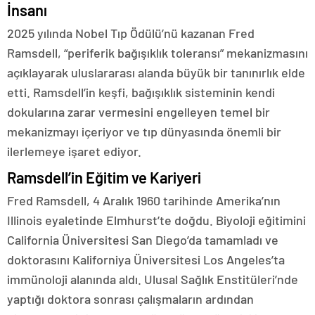
İnsanı
2025 yılında Nobel Tıp Ödülü’nü kazanan Fred
Ramsdell, “periferik bağışıklık toleransı” mekanizmasını
açıklayarak uluslararası alanda büyük bir tanınırlık elde
etti. Ramsdell’in keşfi, bağışıklık sisteminin kendi
dokularına zarar vermesini engelleyen temel bir
mekanizmayı içeriyor ve tıp dünyasında önemli bir
ilerlemeye işaret ediyor.
Ramsdell’in Eğitim ve Kariyeri
Fred Ramsdell, 4 Aralık 1960 tarihinde Amerika’nın
Illinois eyaletinde Elmhurst’te doğdu. Biyoloji eğitimini
California Üniversitesi San Diego’da tamamladı ve
doktorasını Kaliforniya Üniversitesi Los Angeles’ta
immünoloji alanında aldı. Ulusal Sağlık Enstitüleri’nde
yaptığı doktora sonrası çalışmaların ardından