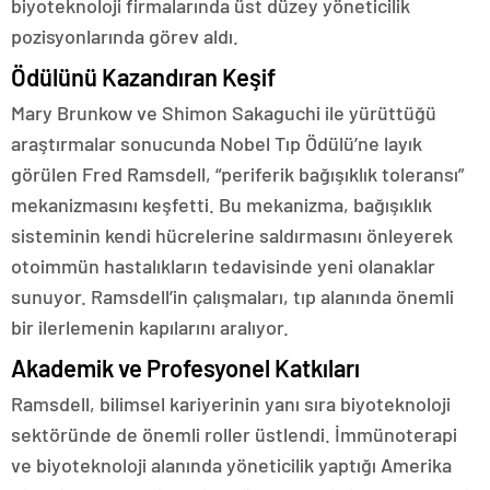
biyoteknoloji firmalarında üst düzey yöneticilik
pozisyonlarında görev aldı.
Ödülünü Kazandıran Keşif
Mary Brunkow ve Shimon Sakaguchi ile yürüttüğü
araştırmalar sonucunda Nobel Tıp Ödülü’ne layık
görülen Fred Ramsdell, “periferik bağışıklık toleransı”
mekanizmasını keşfetti. Bu mekanizma, bağışıklık
sisteminin kendi hücrelerine saldırmasını önleyerek
otoimmün hastalıkların tedavisinde yeni olanaklar
sunuyor. Ramsdell’in çalışmaları, tıp alanında önemli
bir ilerlemenin kapılarını aralıyor.
Akademik ve Profesyonel Katkıları
Ramsdell, bilimsel kariyerinin yanı sıra biyoteknoloji
sektöründe de önemli roller üstlendi. İmmünoterapi
ve biyoteknoloji alanında yöneticilik yaptığı Amerika