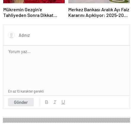
Mükremin Gezgin’e
Merkez Bankası Aralık Ayı Faiz
Tahliyeden Sonra Dikkat
Kararını Açıklıyor: 2025-2026
Çeken Karar!
Takvimi
En az 10 karakter gerekli
Gönder