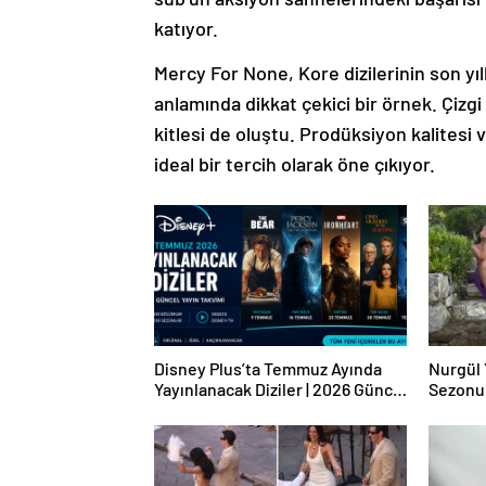
katıyor.
Mercy For None, Kore dizilerinin son yı
anlamında dikkat çekici bir örnek. Çizgi
kitlesi de oluştu. Prodüksiyon kalitesi 
ideal bir tercih olarak öne çıkıyor.
Disney Plus’ta Temmuz Ayında
Nurgül 
Yayınlanacak Diziler | 2026 Güncel
Sezonu
Yayın Takvimi