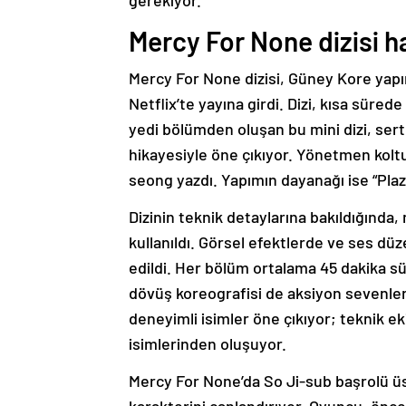
gerekiyor.
Mercy For None dizisi h
Mercy For None dizisi, Güney Kore yapım
Netflix’te yayına girdi. Dizi, kısa süred
yedi bölümden oluşan bu mini dizi, sert
hikayesiyle öne çıkıyor. Yönetmen kol
seong yazdı. Yapımın dayanağı ise “Plaz
Dizinin teknik detaylarına bakıldığında
kullanıldı. Görsel efektlerde ve ses dü
edildi. Her bölüm ortalama 45 dakika sür
dövüş koreografisi de aksiyon sevenle
deneyimli isimler öne çıkıyor; teknik e
isimlerinden oluşuyor.
Mercy For None’da So Ji-sub başrolü üs