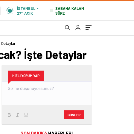
SABAHA KALAN
İSTANBUL
SÜRE
27°
AÇIK
 Detaylar
ak? İşte Detaylar
HIZLI YORUM YAP
GÖNDER
SON DAKİKA
HABERLERİ