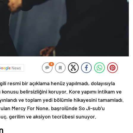
0
News
gili resmi bir açıklama henüz yapılmadı, dolayısıyla
konusu belirsizliğini koruyor. Kore yapımı intikam ve
yayınlandı ve toplam yedi bölümle hikayesini tamamladı.
urulan Mercy For None, başrolünde So Ji-sub’u
suç, gerilim ve aksiyon tecrübesi sunuyor.
n