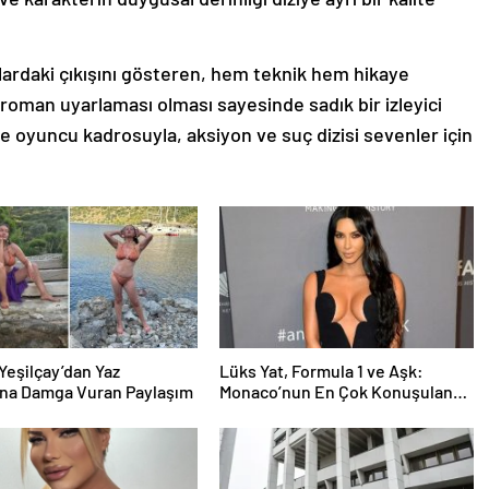
llardaki çıkışını gösteren, hem teknik hem hikaye
 roman uyarlaması olması sayesinde sadık bir izleyici
ve oyuncu kadrosuyla, aksiyon ve suç dizisi sevenler için
Yeşilçay’dan Yaz
Lüks Yat, Formula 1 ve Aşk:
na Damga Vuran Paylaşım
Monaco’nun En Çok Konuşulan
Çifti