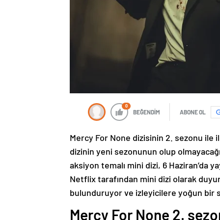
0
BEĞENDİM
ABONE OL
Mercy For None dizisinin 2. sezonu ile il
dizinin yeni sezonunun olup olmayacağı 
aksiyon temalı mini dizi, 6 Haziran’da 
Netflix tarafından mini dizi olarak duy
bulunduruyor ve izleyicilere yoğun bir 
Mercy For None 2. sezo