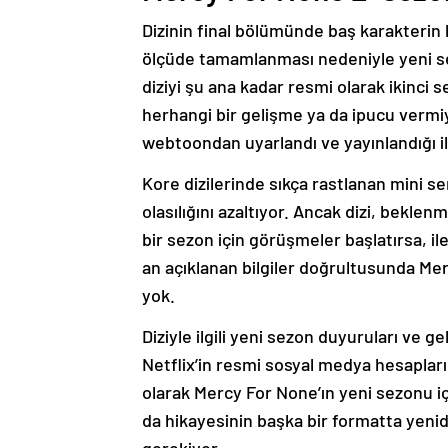
Dizinin final bölümünde baş karakterin
ölçüde tamamlanması nedeniyle yeni sez
diziyi şu ana kadar resmi olarak ikinci 
herhangi bir gelişme ya da ipucu vermi
webtoondan uyarlandı ve yayınlandığı il
Kore dizilerinde sıkça rastlanan mini s
olasılığını azaltıyor. Ancak dizi, beklenm
bir sezon için görüşmeler başlatırsa, i
an açıklanan bilgiler doğrultusunda Merc
yok.
Diziyle ilgili yeni sezon duyuruları ve g
Netflix’in resmi sosyal medya hesaplarını
olarak Mercy For None’ın yeni sezonu iç
da hikayesinin başka bir formatta yenid