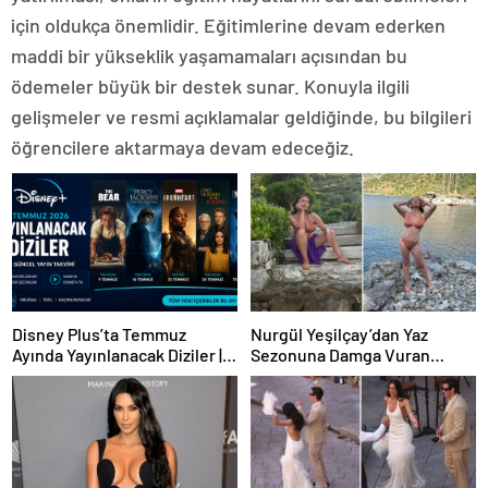
için oldukça önemlidir. Eğitimlerine devam ederken
maddi bir yükseklik yaşamamaları açısından bu
ödemeler büyük bir destek sunar. Konuyla ilgili
gelişmeler ve resmi açıklamalar geldiğinde, bu bilgileri
öğrencilere aktarmaya devam edeceğiz.
Disney Plus’ta Temmuz
Nurgül Yeşilçay’dan Yaz
Ayında Yayınlanacak Diziler |
Sezonuna Damga Vuran
2026 Güncel Yayın Takvimi
Paylaşım