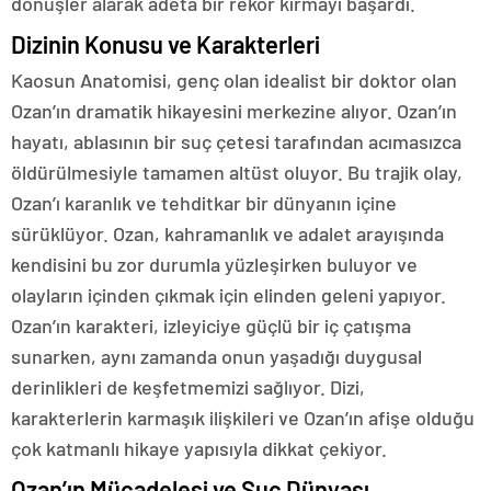
dönüşler alarak adeta bir rekor kırmayı başardı.
Dizinin Konusu ve Karakterleri
Kaosun Anatomisi, genç olan idealist bir doktor olan
Ozan’ın dramatik hikayesini merkezine alıyor. Ozan’ın
hayatı, ablasının bir suç çetesi tarafından acımasızca
öldürülmesiyle tamamen altüst oluyor. Bu trajik olay,
Ozan’ı karanlık ve tehditkar bir dünyanın içine
sürüklüyor. Ozan, kahramanlık ve adalet arayışında
kendisini bu zor durumla yüzleşirken buluyor ve
olayların içinden çıkmak için elinden geleni yapıyor.
Ozan’ın karakteri, izleyiciye güçlü bir iç çatışma
sunarken, aynı zamanda onun yaşadığı duygusal
derinlikleri de keşfetmemizi sağlıyor. Dizi,
karakterlerin karmaşık ilişkileri ve Ozan’ın afişe olduğu
çok katmanlı hikaye yapısıyla dikkat çekiyor.
Ozan’ın Mücadelesi ve Suç Dünyası