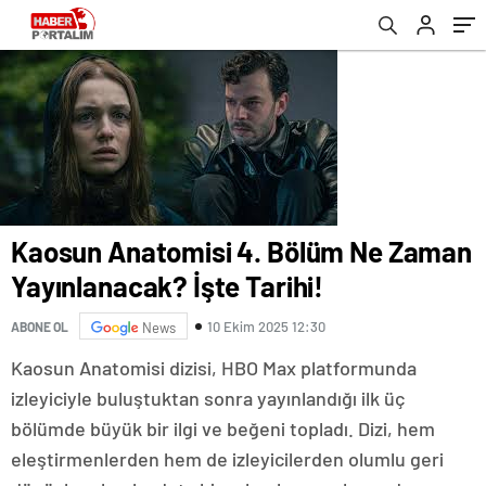
Kaosun Anatomisi 4. Bölüm Ne Zaman
Yayınlanacak? İşte Tarihi!
10 Ekim 2025 12:30
ABONE OL
News
Kaosun Anatomisi dizisi, HBO Max platformunda
izleyiciyle buluştuktan sonra yayınlandığı ilk üç
bölümde büyük bir ilgi ve beğeni topladı. Dizi, hem
eleştirmenlerden hem de izleyicilerden olumlu geri