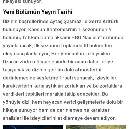
hikayesi sunuyor.
Yeni Bölümün Yayın Tarihi
Dizinin başrollerinde Aytaç Şaşmaz ile Serra Arıtürk
bulunuyor. Kaosun Anatomisi’nin 1. sezonunun 4.
bölümü, 17 Ekim Cuma akşamı HBO Max platformunda
yayınlanacak. İlk sezonun toplamda 10 bölümden
oluşması planlanıyor. Her yeni bölüm, izleyicileri
Ozan’ın zorlu mücadelesinde bir adım daha ileriye
taşıyacak ve dizinin gerilim dolu atmosferini
derinlemesine keşfetme fırsatı sunacak. İzleyiciler,
karakterlerin karşılaştıkları zorlukları ve bu zorluklara
verdikleri tepkileri merakla takip edecekler. Bu
yönüyle dizi, hem heyecan verici gelişmelerle dolu bir
hikaye sunuyor hem de derinlemesine karakter
analizleri ile izleyicilerini etkilemeye devam ediyor.