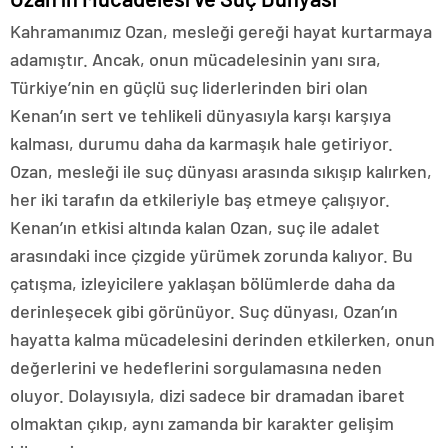
Kahramanımız Ozan, mesleği gereği hayat kurtarmaya
adamıştır. Ancak, onun mücadelesinin yanı sıra,
Türkiye’nin en güçlü suç liderlerinden biri olan
Kenan’ın sert ve tehlikeli dünyasıyla karşı karşıya
kalması, durumu daha da karmaşık hale getiriyor.
Ozan, mesleği ile suç dünyası arasında sıkışıp kalırken,
her iki tarafın da etkileriyle baş etmeye çalışıyor.
Kenan’ın etkisi altında kalan Ozan, suç ile adalet
arasındaki ince çizgide yürümek zorunda kalıyor. Bu
çatışma, izleyicilere yaklaşan bölümlerde daha da
derinleşecek gibi görünüyor. Suç dünyası, Ozan’ın
hayatta kalma mücadelesini derinden etkilerken, onun
değerlerini ve hedeflerini sorgulamasına neden
oluyor. Dolayısıyla, dizi sadece bir dramadan ibaret
olmaktan çıkıp, aynı zamanda bir karakter gelişim