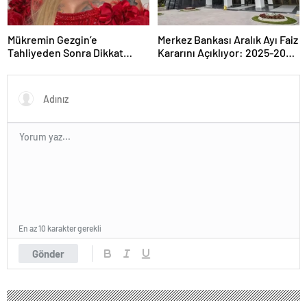
Mükremin Gezgin’e
Merkez Bankası Aralık Ayı Faiz
Tahliyeden Sonra Dikkat
Kararını Açıklıyor: 2025-2026
Çeken Karar!
Takvimi
En az 10 karakter gerekli
Gönder