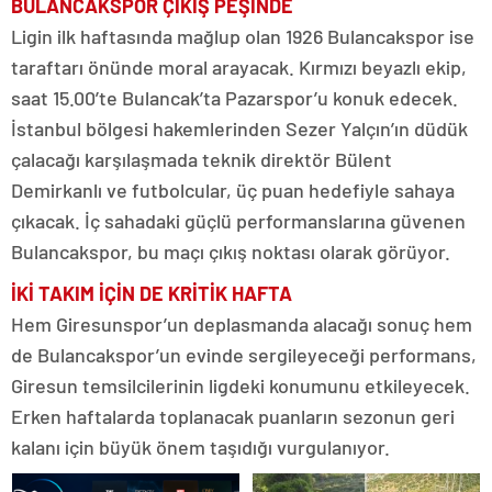
BULANCAKSPOR ÇIKIŞ PEŞİNDE
Ligin ilk haftasında mağlup olan 1926 Bulancakspor ise
taraftarı önünde moral arayacak. Kırmızı beyazlı ekip,
saat 15.00’te Bulancak’ta Pazarspor’u konuk edecek.
İstanbul bölgesi hakemlerinden Sezer Yalçın’ın düdük
çalacağı karşılaşmada teknik direktör Bülent
Demirkanlı ve futbolcular, üç puan hedefiyle sahaya
çıkacak. İç sahadaki güçlü performanslarına güvenen
Bulancakspor, bu maçı çıkış noktası olarak görüyor.
İKİ TAKIM İÇİN DE KRİTİK HAFTA
Hem Giresunspor’un deplasmanda alacağı sonuç hem
de Bulancakspor’un evinde sergileyeceği performans,
Giresun temsilcilerinin ligdeki konumunu etkileyecek.
Erken haftalarda toplanacak puanların sezonun geri
kalanı için büyük önem taşıdığı vurgulanıyor.