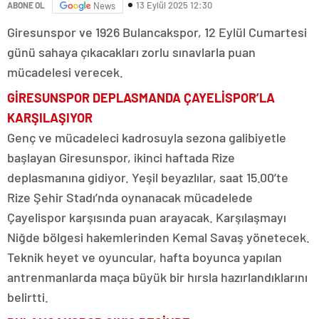
13 Eylül 2025 12:30
ABONE OL
News
Giresunspor ve 1926 Bulancakspor, 12 Eylül Cumartesi
günü sahaya çıkacakları zorlu sınavlarla puan
mücadelesi verecek.
GİRESUNSPOR DEPLASMANDA ÇAYELİSPOR’LA
KARŞILAŞIYOR
Genç ve mücadeleci kadrosuyla sezona galibiyetle
başlayan Giresunspor, ikinci haftada Rize
deplasmanına gidiyor. Yeşil beyazlılar, saat 15.00’te
Rize Şehir Stadı’nda oynanacak mücadelede
Çayelispor karşısında puan arayacak. Karşılaşmayı
Niğde bölgesi hakemlerinden Kemal Savaş yönetecek.
Teknik heyet ve oyuncular, hafta boyunca yapılan
antrenmanlarda maça büyük bir hırsla hazırlandıklarını
belirtti.