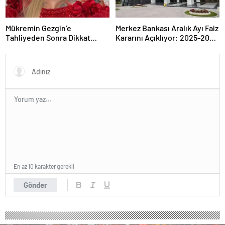
Mükremin Gezgin’e
Merkez Bankası Aralık Ayı Faiz
Tahliyeden Sonra Dikkat
Kararını Açıklıyor: 2025-2026
Çeken Karar!
Takvimi
En az 10 karakter gerekli
Gönder