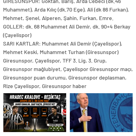
GİRESUNSPOR: Göktan, Barış, Arda Cebeci (dk.46
Muhammet), Arda Kılıç (dk.70 Ege), Ali (dk 86 Furkan),
Mehmet, Şenel, Alperen, Şahin, Furkan, Emre.
GOLLER: dk. 68 Muhammet Ali Demir, dk. 90+4 Berkay
(Çayelispor)
SARI KARTLAR: Muhammet Ali Demir (Çayelispor),
Mehmet Keski, Muhammet Turhan (Giresunspor)
Giresunspor, Çayelispor, TFF 3. Lig, 3. Grup,
Giresunspor mağlubiyet, Çayelispor Giresunspor maçı,
Giresunspor puan durumu, Giresunspor deplasman,
Rize Çayelispor, Giresunspor haber