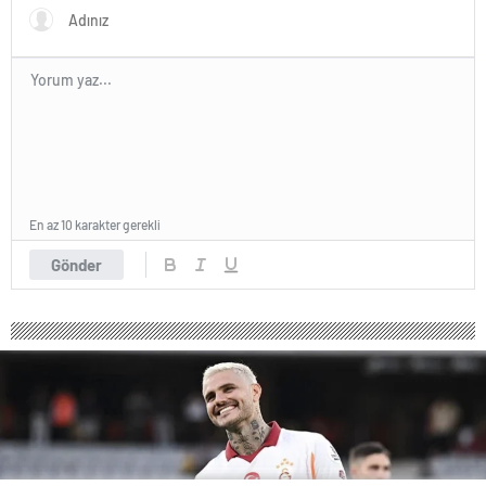
En az 10 karakter gerekli
Gönder