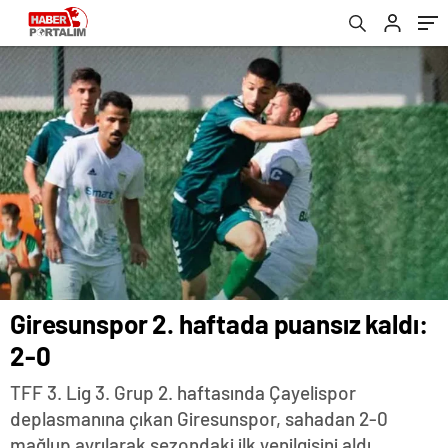
Giresunspor 2. haftada puansız kaldı:
2-0
TFF 3. Lig 3. Grup 2. haftasında Çayelispor
deplasmanına çıkan Giresunspor, sahadan 2-0
mağlup ayrılarak sezondaki ilk yenilgisini aldı.