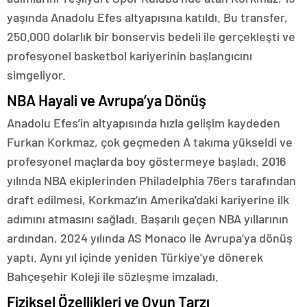
yaşında Anadolu Efes altyapısına katıldı. Bu transfer,
250.000 dolarlık bir bonservis bedeli ile gerçekleşti ve
profesyonel basketbol kariyerinin başlangıcını
simgeliyor.
NBA Hayali ve Avrupa’ya Dönüş
Anadolu Efes’in altyapısında hızla gelişim kaydeden
Furkan Korkmaz, çok geçmeden A takıma yükseldi ve
profesyonel maçlarda boy göstermeye başladı. 2016
yılında NBA ekiplerinden Philadelphia 76ers tarafından
draft edilmesi, Korkmaz’ın Amerika’daki kariyerine ilk
adımını atmasını sağladı. Başarılı geçen NBA yıllarının
ardından, 2024 yılında AS Monaco ile Avrupa’ya dönüş
yaptı. Aynı yıl içinde yeniden Türkiye’ye dönerek
Bahçeşehir Koleji ile sözleşme imzaladı.
Fiziksel Özellikleri ve Oyun Tarzı