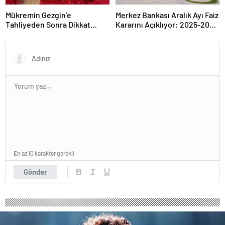
Mükremin Gezgin’e
Merkez Bankası Aralık Ayı Faiz
Tahliyeden Sonra Dikkat
Kararını Açıklıyor: 2025-2026
Çeken Karar!
Takvimi
En az 10 karakter gerekli
Gönder