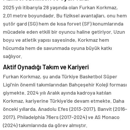
2025 yılı itibarıyla 28 yaşında olan Furkan Korkmaz,
2.01 metre boyundadır. Bu fiziksel avantajları, onu hem
şutör gard (SG) hem de kısa forvet (SF) konumlarında
mücadele eden etkili bir oyuncu haline getiriyor. Uzun
boyu ve atletik yapısı sayesinde, Korkmaz hem
hücumda hem de savunmada oyuna büyük katkı
sağlıyor.
Aktif Oynadığı Takım ve Kariyeri
Furkan Korkmaz, şu anda Türkiye Basketbol Süper
Ligi’nin önemli takımlarından Bahçeşehir Koleji forması
giymekte. 2024 yılı Aralık ayında kadroya katılan
Korkmaz, kariyerine Türkiye’de devam etmekte. Daha
önceki yıllarda, Anadolu Efes (2013–2017), Banvit (2016–
2017), Philadelphia 76ers (2017–2024) ve AS Monaco
(2024) takımlarında da görev almıştır.