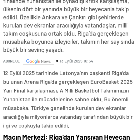
finalinde Yunanistan ile oynadığı kritik karşılaşma,
ülkenin dört bir yanında büyük bir heyecanla takip
edildi. Özellikle Ankara ve Çankırı gibi şehirlerde
kurulan dev ekranlar aracılığıyla vatandaşlar, milli
takım coşkusuna ortak oldu. Riga’da gerçekleşen
müsabaka boyunca izleyiciler, takımın her sayısında
büyük bir sevinç yaşadı.
13 Eylül 2025 10:34
ABONE OL
News
12 Eylül 2025 tarihinde Letonya’nın başkenti Riga’da
bulunan Arena Riga’da gerçekleşen EuroBasket 2025
Yarı Final karşılaşması, A Milli Basketbol Takımımızın
Yunanistan ile mücadelesine sahne oldu. Bu önemli
müsabaka, Türkiye genelinde kurulan dev ekranlar
aracılığıyla milyonlarca vatandaş tarafından büyük bir
ilgi ve coşkuyla takip edildi.
Maçın Merkezi: Riga’dan Yansıyan Heyecan