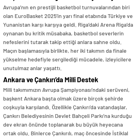
Avrupa’nın en prestijli basketbol turnuvalarından biri
olan EuroBasket 2025’in yarı final etabında Türkiye ve
Yunanistan karşı karşıya geldi. Riga’daki Arena Riga’da
oynanan bu kritik müsabaka, basketbol severlerin
nefeslerini tutarak takip ettiği anlara sahne oldu.
Maçın başlamasıyla birlikte, her iki takımın da finale
yükselme hedefiyle sergilediği mücadele, izleyicilere
unutulmaz anlar yaşattı.
Ankara ve Çankırı’da Milli Destek
Milli takımımızın Avrupa Şampiyonası’ndaki serüveni,
başkent Ankara başta olmak üzere birçok şehirde
coşkuyla karşılandı. Özellikle Çankırı’da vatandaşlar,
Çankırı Belediyesinin Devlet Bahçeli Parkı’na kurduğu
dev ekran önünde toplanarak bu büyük heyecana
ortak oldu. Binlerce Çankırılı, maç öncesinde İstiklal