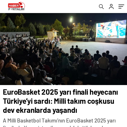
ekranlarda yaşandı
EuroBasket 2025 yarı finali heyecanı
Türkiye’yi sardı: Milli takım coşkusu
dev ekranlarda yaşandı
A Milli Basketbol Takımı’nın EuroBasket 2025 yarı