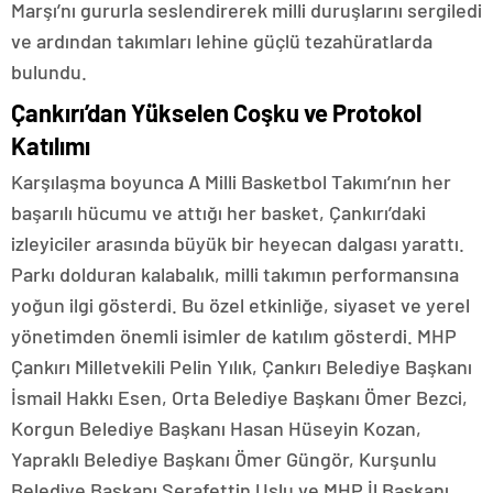
Marşı’nı gururla seslendirerek milli duruşlarını sergiledi
ve ardından takımları lehine güçlü tezahüratlarda
bulundu.
Çankırı’dan Yükselen Coşku ve Protokol
Katılımı
Karşılaşma boyunca A Milli Basketbol Takımı’nın her
başarılı hücumu ve attığı her basket, Çankırı’daki
izleyiciler arasında büyük bir heyecan dalgası yarattı.
Parkı dolduran kalabalık, milli takımın performansına
yoğun ilgi gösterdi. Bu özel etkinliğe, siyaset ve yerel
yönetimden önemli isimler de katılım gösterdi. MHP
Çankırı Milletvekili Pelin Yılık, Çankırı Belediye Başkanı
İsmail Hakkı Esen, Orta Belediye Başkanı Ömer Bezci,
Korgun Belediye Başkanı Hasan Hüseyin Kozan,
Yapraklı Belediye Başkanı Ömer Güngör, Kurşunlu
Belediye Başkanı Şerafettin Uslu ve MHP İl Başkanı