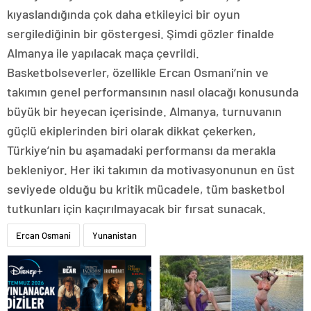
kıyaslandığında çok daha etkileyici bir oyun
sergilediğinin bir göstergesi. Şimdi gözler finalde
Almanya ile yapılacak maça çevrildi.
Basketbolseverler, özellikle Ercan Osmani’nin ve
takımın genel performansının nasıl olacağı konusunda
büyük bir heyecan içerisinde. Almanya, turnuvanın
güçlü ekiplerinden biri olarak dikkat çekerken,
Türkiye’nin bu aşamadaki performansı da merakla
bekleniyor. Her iki takımın da motivasyonunun en üst
seviyede olduğu bu kritik mücadele, tüm basketbol
tutkunları için kaçırılmayacak bir fırsat sunacak.
Ercan Osmani
Yunanistan