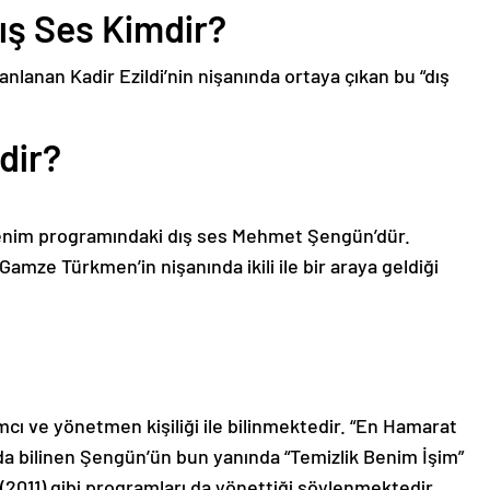
ş Ses Kimdir?
lanan Kadir Ezildi’nin nişanında ortaya çıkan bu “dış
dir?
Benim programındaki dış ses Mehmet Şengün’dür.
amze Türkmen’in nişanında ikili ile bir araya geldiği
 ve yönetmen kişiliği ile bilinmektedir. “En Hamarat
a bilinen Şengün’ün bun yanında “Temizlik Benim İşim”
” (2011) gibi programları da yönettiği söylenmektedir.