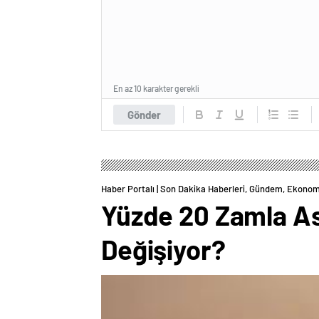
En az 10 karakter gerekli
Gönder
Haber Portalı | Son Dakika Haberleri, Gündem, Ekonom
Yüzde 20 Zamla Asg
Değişiyor?