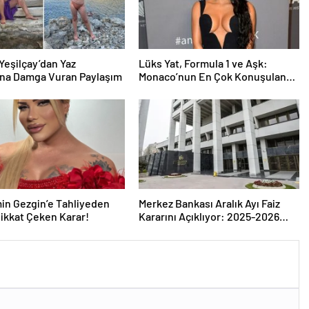
Yeşilçay’dan Yaz
Lüks Yat, Formula 1 ve Aşk:
na Damga Vuran Paylaşım
Monaco’nun En Çok Konuşulan
Çifti
in Gezgin’e Tahliyeden
Merkez Bankası Aralık Ayı Faiz
ikkat Çeken Karar!
Kararını Açıklıyor: 2025-2026
Takvimi