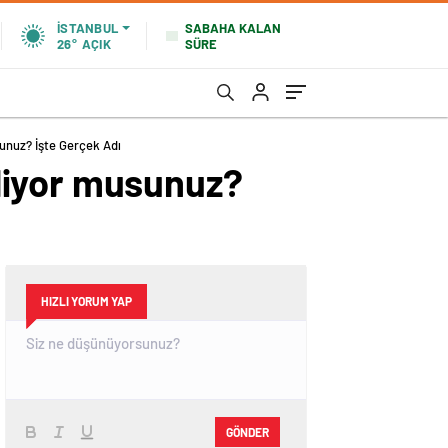
SABAHA KALAN
İSTANBUL
SÜRE
26°
AÇIK
unuz? İşte Gerçek Adı
liyor musunuz?
HIZLI YORUM YAP
GÖNDER