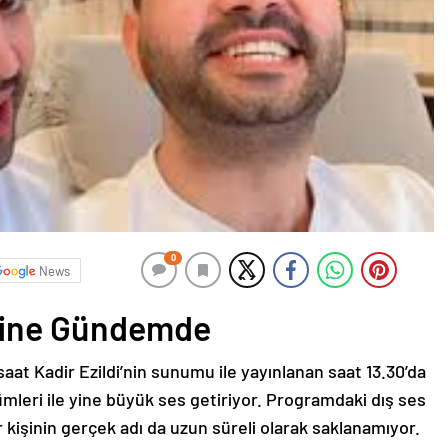
0
News
Yine Gündemde
aat Kadir Ezildi’nin sunumu ile yayınlanan saat 13.30’da
leri ile yine büyük ses getiriyor. Programdaki dış ses
ur kişinin gerçek adı da uzun süreli olarak saklanamıyor.