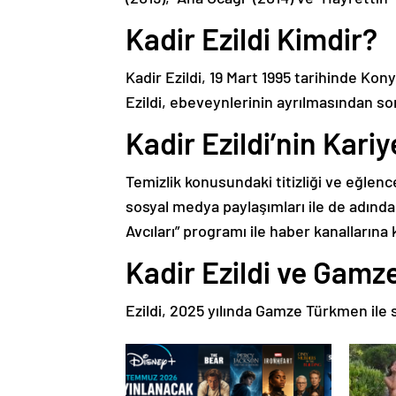
Kadir Ezildi Kimdir?
Kadir Ezildi, 19 Mart 1995 tarihinde Ko
Ezildi, ebeveynlerinin ayrılmasından son
Kadir Ezildi’nin Kariy
Temizlik konusundaki titizliği ve eğlenc
sosyal medya paylaşımları ile de adında
Avcıları” programı ile haber kanallarına
Kadir Ezildi ve Gam
Ezildi, 2025 yılında Gamze Türkmen ile 