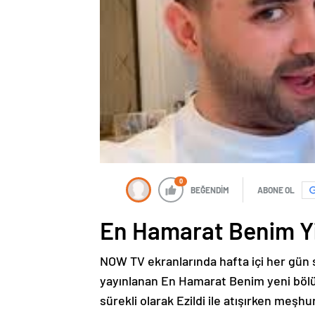
0
BEĞENDİM
ABONE OL
En Hamarat Benim 
NOW TV ekranlarında hafta içi her gün s
yayınlanan En Hamarat Benim yeni bölüm
sürekli olarak Ezildi ile atışırken meşh