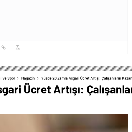
i Ve Spor
Magazin
Yüzde 20 Zamla Asgari Ücret Artışı: Çalışanların Kazan
ari Ücret Artışı: Çalışanla