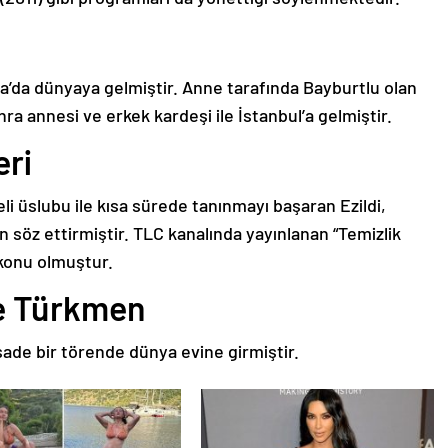
nya’da dünyaya gelmiştir. Anne tarafında Bayburtlu olan
ra annesi ve erkek kardeşi ile İstanbul’a gelmiştir.
eri
eli üslubu ile kısa sürede tanınmayı başaran Ezildi,
n söz ettirmiştir. TLC kanalında yayınlanan “Temizlik
 konu olmuştur.
ze Türkmen
sade bir törende dünya evine girmiştir.