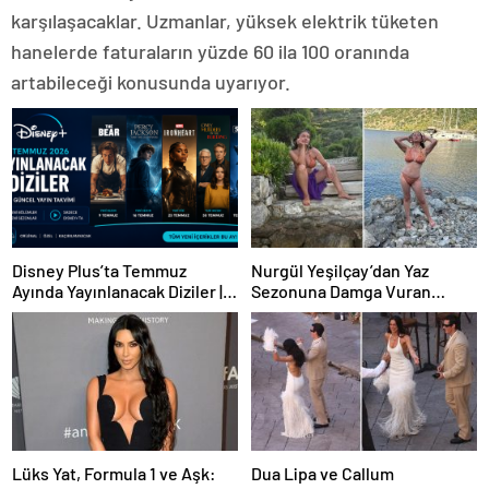
karşılaşacaklar. Uzmanlar, yüksek elektrik tüketen
hanelerde faturaların yüzde 60 ila 100 oranında
artabileceği konusunda uyarıyor.
Disney Plus’ta Temmuz
Nurgül Yeşilçay’dan Yaz
Ayında Yayınlanacak Diziler |
Sezonuna Damga Vuran
2026 Güncel Yayın Takvimi
Paylaşım
Lüks Yat, Formula 1 ve Aşk:
Dua Lipa ve Callum