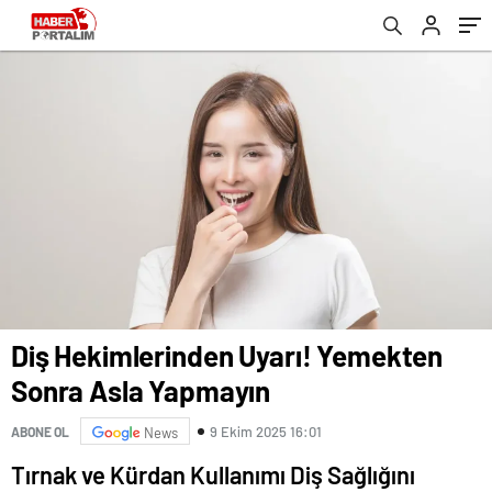
Alevleniyor?
Diş Hekimlerinden Uyarı! Yemekten
Sonra Asla Yapmayın
9 Ekim 2025 16:01
ABONE OL
News
Tırnak ve Kürdan Kullanımı Diş Sağlığını