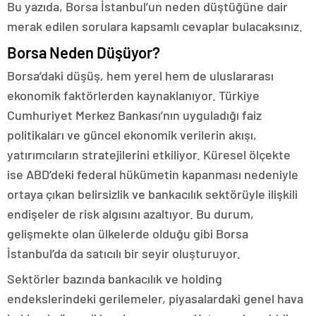
Bu yazıda, Borsa İstanbul’un neden düştüğüne dair
merak edilen sorulara kapsamlı cevaplar bulacaksınız.
Borsa Neden Düşüyor?
Borsa’daki düşüş, hem yerel hem de uluslararası
ekonomik faktörlerden kaynaklanıyor. Türkiye
Cumhuriyet Merkez Bankası’nın uyguladığı faiz
politikaları ve güncel ekonomik verilerin akışı,
yatırımcıların stratejilerini etkiliyor. Küresel ölçekte
ise ABD’deki federal hükümetin kapanması nedeniyle
ortaya çıkan belirsizlik ve bankacılık sektörüyle ilişkili
endişeler de risk algısını azaltıyor. Bu durum,
gelişmekte olan ülkelerde olduğu gibi Borsa
İstanbul’da da satıcılı bir seyir oluşturuyor.
Sektörler bazında bankacılık ve holding
endekslerindeki gerilemeler, piyasalardaki genel hava