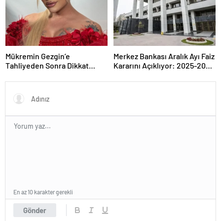
Mükremin Gezgin’e
Merkez Bankası Aralık Ayı Faiz
Tahliyeden Sonra Dikkat
Kararını Açıklıyor: 2025-2026
Çeken Karar!
Takvimi
En az 10 karakter gerekli
Gönder