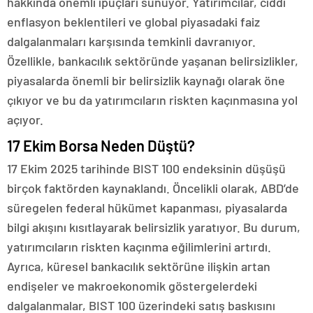
hakkında önemli ipuçları sunuyor. Yatırımcılar, ciddi
enflasyon beklentileri ve global piyasadaki faiz
dalgalanmaları karşısında temkinli davranıyor.
Özellikle, bankacılık sektöründe yaşanan belirsizlikler,
piyasalarda önemli bir belirsizlik kaynağı olarak öne
çıkıyor ve bu da yatırımcıların riskten kaçınmasına yol
açıyor.
17 Ekim Borsa Neden Düştü?
17 Ekim 2025 tarihinde BIST 100 endeksinin düşüşü
birçok faktörden kaynaklandı. Öncelikli olarak, ABD’de
süregelen federal hükümet kapanması, piyasalarda
bilgi akışını kısıtlayarak belirsizlik yaratıyor. Bu durum,
yatırımcıların riskten kaçınma eğilimlerini artırdı.
Ayrıca, küresel bankacılık sektörüne ilişkin artan
endişeler ve makroekonomik göstergelerdeki
dalgalanmalar, BIST 100 üzerindeki satış baskısını