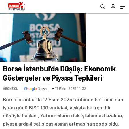
Borsa İstanbul’da Düşüş: Ekonomik
Göstergeler ve Piyasa Tepkileri
17 Ekim 2025 14:32
ABONE OL
News
Borsa İstanbul’da 17 Ekim 2025 tarihinde haftanın son
işlem günü BIST 100 endeksi, açılışta belirgin bir
düşüşle başladı. Yatırımcıların risk iştahındaki azalma,
piyasalardaki satış baskısının artmasına sebep oldu.