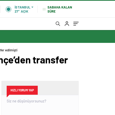
SABAHA KALAN
İSTANBUL
SÜRE
27°
AÇIK
er edilmişti
hçe’den transfer
HIZLI YORUM YAP