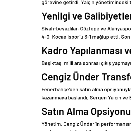
görevine getirdi. Yalçın yönetimindeki t
Yenilgi ve Galibiyetle
Siyah-beyazlılar, Göztepe ve Alanyaspo
4-0, Kocaelispor’u 3-1 mağlup etti. Son 
Kadro Yapılanması ve
Beşiktaş, milli ara sonrası çıkış yapm
Cengiz Ünder Transf
Fenerbahçe’den satın alma opsiyonuyla t
kazanmaya başlandı. Sergen Yalçın ve
Satın Alma Opsiyonu
Yönetim, Cengiz Ünder’in performansın