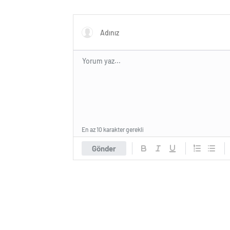
En az 10 karakter gerekli
Gönder