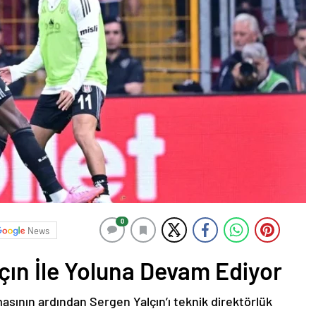
0
News
çın İle Yoluna Devam Ediyor
masının ardından Sergen Yalçın’ı teknik direktörlük