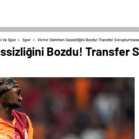
i Ve Spor
Spor
Victor Osimhen Sessizliğini Bozdu! Transfer Soruşturmasın
sizliğini Bozdu! Transfer 