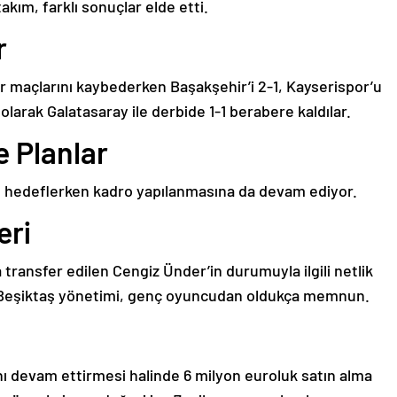
akım, farklı sonuçlar elde etti.
r
r maçlarını kaybederken Başakşehir’i 2-1, Kayserispor’u
olarak Galatasaray ile derbide 1-1 berabere kaldılar.
 Planlar
ayı hedeflerken kadro yapılanmasına da devam ediyor.
eri
ransfer edilen Cengiz Ünder’in durumuyla ilgili netlik
 Beşiktaş yönetimi, genç oyuncudan oldukça memnun.
ı devam ettirmesi halinde 6 milyon euroluk satın alma