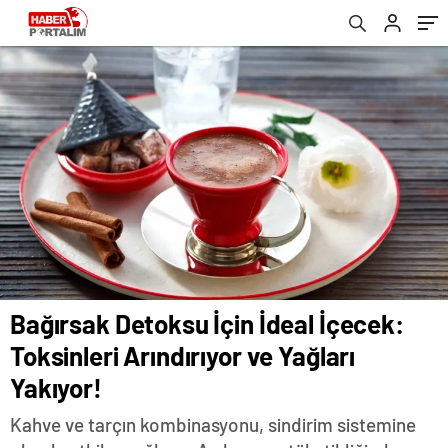
Karşılaşıyor
Bağırsak Detoksu İçin İdeal İçecek:
Toksinleri Arındırıyor ve Yağları
Yakıyor!
Kahve ve tarçın kombinasyonu, sindirim sistemine