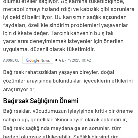
olumlu etkiler sağlıyor. Aç karnına tüketildiğinde,
metabolizmayı hızlandırdığı ve kabızlık gibi sorunlara
iyi geldiği belirtiliyor. Bu karışımın sağlık açısından
faydaları, özellikle sindirim problemleri yaşayanlar
için dikkate değer. Tarçınlı kahvenin bu şifalı
yararlarını deneyimlemek isteyenler için önerilen
uygulama, düzenli olarak tüketimidir.
4 Ekim 2025 10:42
ABONE OL
News
Bağırsak rahatsızlıkları yaşayan bireyler, doğal
çözümler arayışında bulundukları içeceklerin etkilerini
araştırıyorlar.
Bağırsak Sağlığının Önemi
Bağırsaklar, vücudumuzun işleyişinde kritik bir öneme
sahip olup, genellikle ‘ikinci beyin’ olarak adlandırılır.
Bağırsak sağlığında meydana gelen sorunlar, tüm
bedeni olumsuz etkileyebilir. Sağlıklı bir sindirim