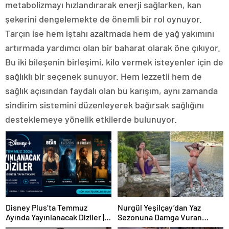
metabolizmayı hızlandırarak enerji sağlarken, kan
şekerini dengelemekte de önemli bir rol oynuyor.
Tarçın ise hem iştahı azaltmada hem de yağ yakımını
artırmada yardımcı olan bir baharat olarak öne çıkıyor.
Bu iki bileşenin birleşimi, kilo vermek isteyenler için de
sağlıklı bir seçenek sunuyor. Hem lezzetli hem de
sağlık açısından faydalı olan bu karışım, aynı zamanda
sindirim sistemini düzenleyerek bağırsak sağlığını
desteklemeye yönelik etkilerde bulunuyor.
Disney Plus’ta Temmuz
Nurgül Yeşilçay’dan Yaz
Ayında Yayınlanacak Diziler |
Sezonuna Damga Vuran
2026 Güncel Yayın Takvimi
Paylaşım