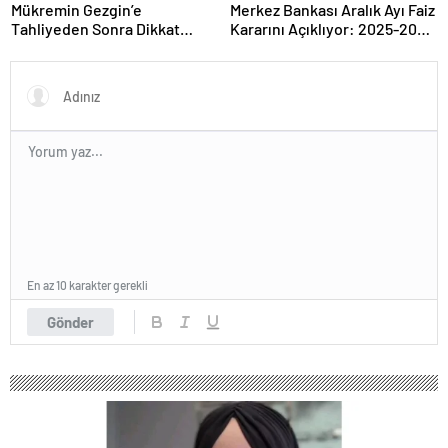
Mükremin Gezgin’e
Merkez Bankası Aralık Ayı Faiz
Tahliyeden Sonra Dikkat
Kararını Açıklıyor: 2025-2026
Çeken Karar!
Takvimi
En az 10 karakter gerekli
Gönder