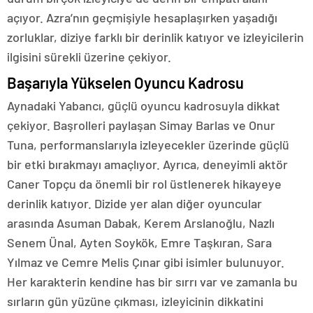
açıyor. Azra’nın geçmişiyle hesaplaşırken yaşadığı
zorluklar, diziye farklı bir derinlik katıyor ve izleyicilerin
ilgisini sürekli üzerine çekiyor.
Başarıyla Yükselen Oyuncu Kadrosu
Aynadaki Yabancı, güçlü oyuncu kadrosuyla dikkat
çekiyor. Başrolleri paylaşan Simay Barlas ve Onur
Tuna, performanslarıyla izleyecekler üzerinde güçlü
bir etki bırakmayı amaçlıyor. Ayrıca, deneyimli aktör
Caner Topçu da önemli bir rol üstlenerek hikayeye
derinlik katıyor. Dizide yer alan diğer oyuncular
arasında Asuman Dabak, Kerem Arslanoğlu, Nazlı
Senem Ünal, Ayten Soykök, Emre Taşkıran, Sara
Yılmaz ve Cemre Melis Çınar gibi isimler bulunuyor.
Her karakterin kendine has bir sırrı var ve zamanla bu
sırların gün yüzüne çıkması, izleyicinin dikkatini