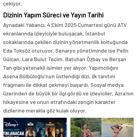
çekiyor.
Dizinin Yapım Süreci ve Yayın Tarihi
Aynadaki Yabancı, 4 Ekim 2025 Cumartesi günü ATV
ekranlarında izleyiciyle buluşacak. İstanbul
sokaklarında çekilen dizinin yönetmenlik koltuğunda
Eda Toksöz oturuyor. Senaryo yönetiminde ise Pelin
Gülcan, Lara Bulut Tecim, Batuhan Özbay ve Berşan
Tan gibi yetenekli isimler yer alıyor. Yapımcılığını
Asena Bülbüloğlu’nun üstlendiği dizi, ilk tanıtım
fragmanı ile dikkat çekmeyi başardı. Sosyal medya
üzerinden de büyük bir ilgi gördü ve izleyiciler, Azra’nın
hikayesine ve onun etrafındaki zengin karakter
dizilerine merakla göz kulak oluyor.