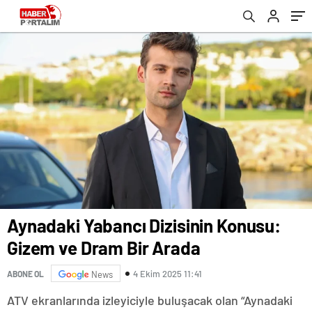
Aynadaki Yabancı Dizisinin Konusu:
Gizem ve Dram Bir Arada
4 Ekim 2025 11:41
ABONE OL
News
ATV ekranlarında izleyiciyle buluşacak olan “Aynadaki