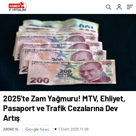
2025’te Zam Yağmuru! MTV, Ehliyet,
Pasaport ve Trafik Cezalarına Dev
Artış
7 Ekim 2025 11:09
ABONE OL
News