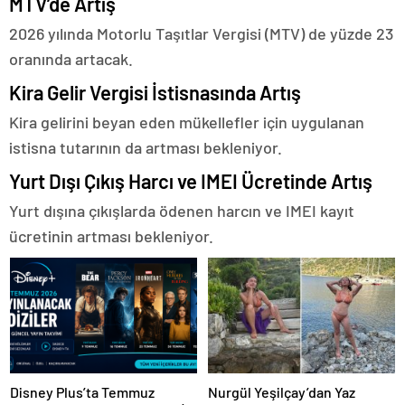
MTV’de Artış
2026 yılında Motorlu Taşıtlar Vergisi (MTV) de yüzde 23
oranında artacak.
Kira Gelir Vergisi İstisnasında Artış
Kira gelirini beyan eden mükellefler için uygulanan
istisna tutarının da artması bekleniyor.
Yurt Dışı Çıkış Harcı ve IMEI Ücretinde Artış
Yurt dışına çıkışlarda ödenen harcın ve IMEI kayıt
ücretinin artması bekleniyor.
Disney Plus’ta Temmuz
Nurgül Yeşilçay’dan Yaz