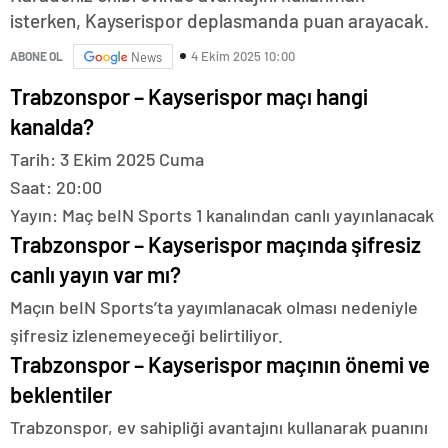
isterken, Kayserispor deplasmanda puan arayacak.
4 Ekim 2025 10:00
ABONE OL
News
Trabzonspor – Kayserispor maçı hangi
kanalda?
Tarih: 3 Ekim 2025 Cuma
Saat: 20:00
Yayın: Maç beIN Sports 1 kanalından canlı yayınlanacak
Trabzonspor – Kayserispor maçında şifresiz
canlı yayın var mı?
Maçın beIN Sports’ta yayımlanacak olması nedeniyle
şifresiz izlenemeyeceği belirtiliyor.
Trabzonspor – Kayserispor maçının önemi ve
beklentiler
Trabzonspor, ev sahipliği avantajını kullanarak puanını