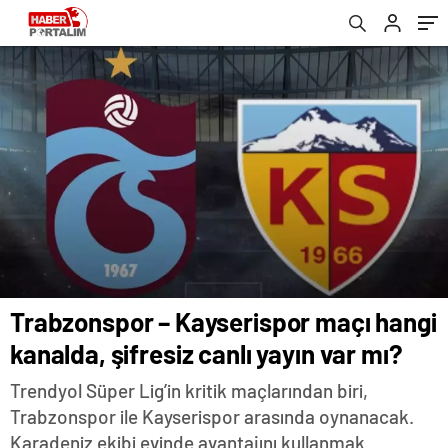
Trabzonspor – Kayserispor maçı hangi
kanalda, şifresiz canlı yayın var mı?
Trendyol Süper Lig’in kritik maçlarından biri,
Trabzonspor ile Kayserispor arasında oynanacak.
Karadeniz ekibi evinde avantajını kullanmak