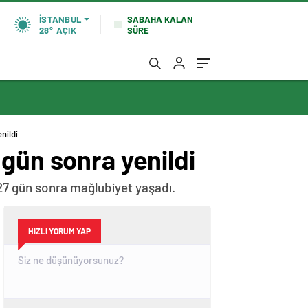
SABAHA KALAN
İSTANBUL
SÜRE
28°
AÇIK
nildi
gün sonra yenildi
27 gün sonra mağlubiyet yaşadı.
HIZLI YORUM YAP