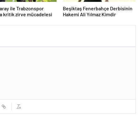
aray ile Trabzonspor
Beşiktaş Fenerbahçe Derbisinin
a kritik zirve mücadelesi
Hakemi Ali Yılmaz Kimdir