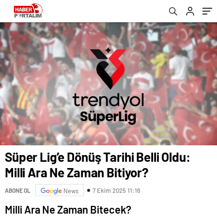
Süper Lig’e Dönüş Tarihi Belli Oldu:
Milli Ara Ne Zaman Bitiyor?
7 Ekim 2025 11:16
ABONE OL
News
Milli Ara Ne Zaman Bitecek?