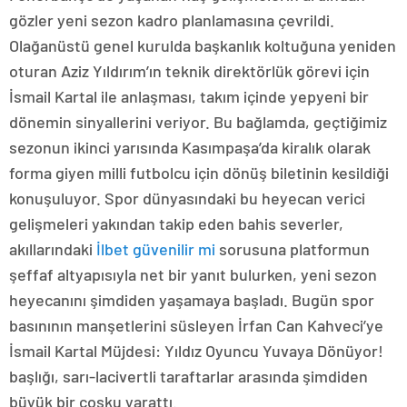
gözler yeni sezon kadro planlamasına çevrildi.
Olağanüstü genel kurulda başkanlık koltuğuna yeniden
oturan Aziz Yıldırım’ın teknik direktörlük görevi için
İsmail Kartal ile anlaşması, takım içinde yepyeni bir
dönemin sinyallerini veriyor. Bu bağlamda, geçtiğimiz
sezonun ikinci yarısında Kasımpaşa’da kiralık olarak
forma giyen milli futbolcu için dönüş biletinin kesildiği
konuşuluyor. Spor dünyasındaki bu heyecan verici
gelişmeleri yakından takip eden bahis severler,
akıllarındaki
İlbet güvenilir mi
sorusuna platformun
şeffaf altyapısıyla net bir yanıt bulurken, yeni sezon
heyecanını şimdiden yaşamaya başladı. Bugün spor
basınının manşetlerini süsleyen İrfan Can Kahveci’ye
İsmail Kartal Müjdesi: Yıldız Oyuncu Yuvaya Dönüyor!
başlığı, sarı-lacivertli taraftarlar arasında şimdiden
büyük bir coşku yarattı.