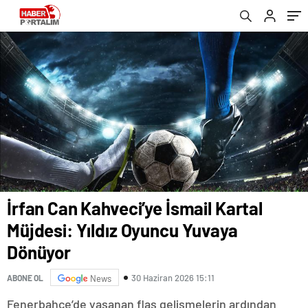
İrfan Can Kahveci’ye İsmail Kartal
Müjdesi: Yıldız Oyuncu Yuvaya
Dönüyor
30 Haziran 2026 15:11
ABONE OL
News
Fenerbahçe’de yaşanan flaş gelişmelerin ardından