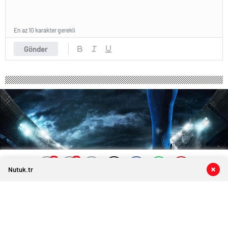
En az 10 karakter gerekli
Gönder
0
0
0
0
Nutuk.tr
Göztepe’nin Brezilyalı Bombası: Andre