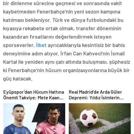
bir dinlenme sürecine geçmesi ve sonrasında vakit
kaybetmeden Fenerbahçe’nin yeni sezon kampına
katılması bekleniyor. Türk ve dünya futbolundaki bu
kıyasıya rekabete ortak olmak, transfer döneminin
kazandıran fırsatlarını değerlendirmek isteyen
sporseverler,
İlbet
ayrıcalıklarıyla kesintisiz bir bahis
deneyimine adım atıyor. İrfan Can Kahveci’nin İsmail
Kartal ile yeniden aynı çatı altında buluşması, şüphesiz
ki Fenerbahçe’nin hücum organizasyonlarına büyük bir
güç katacak.
Eyüpspor’dan Hücum Hattına
Real Madrid’de Arda Güler
Önemli Takviye: Mete Kaan
Depremi: Yıldız İsimlerin
Demir Eflatun-Sarılı Formayı
Genç Yeteneği Hedef Aldığı
Giydi
İddiası