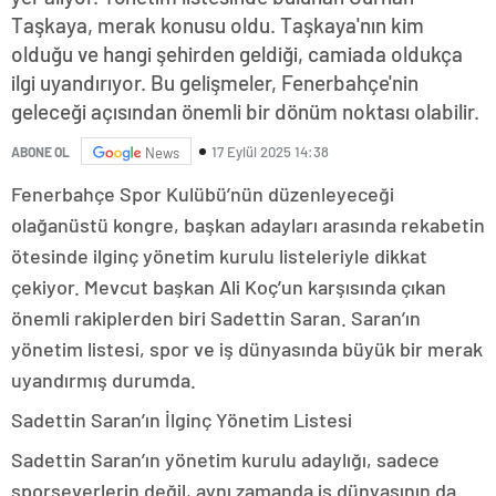
Taşkaya, merak konusu oldu. Taşkaya'nın kim
olduğu ve hangi şehirden geldiği, camiada oldukça
ilgi uyandırıyor. Bu gelişmeler, Fenerbahçe'nin
geleceği açısından önemli bir dönüm noktası olabilir.
17 Eylül 2025 14:38
ABONE OL
News
Fenerbahçe Spor Kulübü’nün düzenleyeceği
olağanüstü kongre, başkan adayları arasında rekabetin
ötesinde ilginç yönetim kurulu listeleriyle dikkat
çekiyor. Mevcut başkan Ali Koç’un karşısında çıkan
önemli rakiplerden biri Sadettin Saran. Saran’ın
yönetim listesi, spor ve iş dünyasında büyük bir merak
uyandırmış durumda.
Sadettin Saran’ın İlginç Yönetim Listesi
Sadettin Saran’ın yönetim kurulu adaylığı, sadece
sporseverlerin değil, aynı zamanda iş dünyasının da