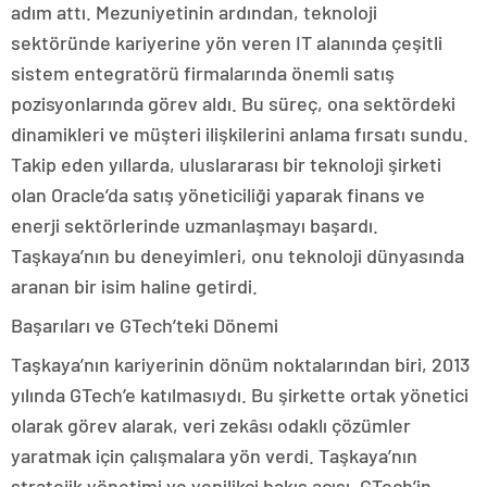
adım attı. Mezuniyetinin ardından, teknoloji
sektöründe kariyerine yön veren IT alanında çeşitli
sistem entegratörü firmalarında önemli satış
pozisyonlarında görev aldı. Bu süreç, ona sektördeki
dinamikleri ve müşteri ilişkilerini anlama fırsatı sundu.
Takip eden yıllarda, uluslararası bir teknoloji şirketi
olan Oracle’da satış yöneticiliği yaparak finans ve
enerji sektörlerinde uzmanlaşmayı başardı.
Taşkaya’nın bu deneyimleri, onu teknoloji dünyasında
aranan bir isim haline getirdi.
Başarıları ve GTech’teki Dönemi
Taşkaya’nın kariyerinin dönüm noktalarından biri, 2013
yılında GTech’e katılmasıydı. Bu şirkette ortak yönetici
olarak görev alarak, veri zekâsı odaklı çözümler
yaratmak için çalışmalara yön verdi. Taşkaya’nın
stratejik yönetimi ve yenilikçi bakış açısı, GTech’in