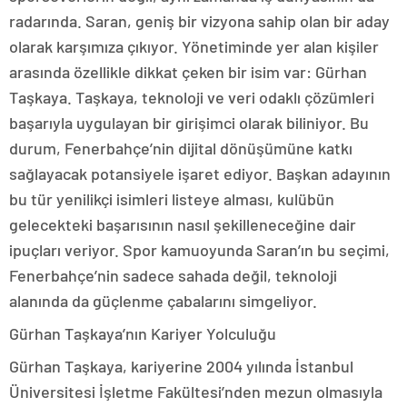
radarında. Saran, geniş bir vizyona sahip olan bir aday
olarak karşımıza çıkıyor. Yönetiminde yer alan kişiler
arasında özellikle dikkat çeken bir isim var: Gürhan
Taşkaya. Taşkaya, teknoloji ve veri odaklı çözümleri
başarıyla uygulayan bir girişimci olarak biliniyor. Bu
durum, Fenerbahçe’nin dijital dönüşümüne katkı
sağlayacak potansiyele işaret ediyor. Başkan adayının
bu tür yenilikçi isimleri listeye alması, kulübün
gelecekteki başarısının nasıl şekilleneceğine dair
ipuçları veriyor. Spor kamuoyunda Saran’ın bu seçimi,
Fenerbahçe’nin sadece sahada değil, teknoloji
alanında da güçlenme çabalarını simgeliyor.
Gürhan Taşkaya’nın Kariyer Yolculuğu
Gürhan Taşkaya, kariyerine 2004 yılında İstanbul
Üniversitesi İşletme Fakültesi’nden mezun olmasıyla