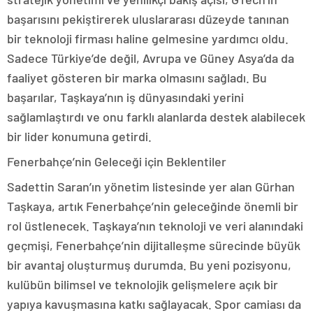
başarısını pekiştirerek uluslararası düzeyde tanınan
bir teknoloji firması haline gelmesine yardımcı oldu.
Sadece Türkiye’de değil, Avrupa ve Güney Asya’da da
faaliyet gösteren bir marka olmasını sağladı. Bu
başarılar, Taşkaya’nın iş dünyasındaki yerini
sağlamlaştırdı ve onu farklı alanlarda destek alabilecek
bir lider konumuna getirdi.
Fenerbahçe’nin Geleceği için Beklentiler
Sadettin Saran’ın yönetim listesinde yer alan Gürhan
Taşkaya, artık Fenerbahçe’nin geleceğinde önemli bir
rol üstlenecek. Taşkaya’nın teknoloji ve veri alanındaki
geçmişi, Fenerbahçe’nin dijitalleşme sürecinde büyük
bir avantaj oluşturmuş durumda. Bu yeni pozisyonu,
kulübün bilimsel ve teknolojik gelişmelere açık bir
yapıya kavuşmasına katkı sağlayacak. Spor camiası da