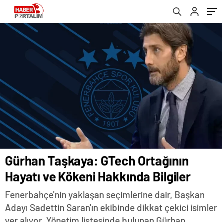
Gürhan Taşkaya: GTech Ortağının
Hayatı ve Kökeni Hakkında Bilgiler
Fenerbahçe'nin yaklaşan seçimlerine dair, Başkan
Adayı Sadettin Saran'ın ekibinde dikkat çekici isimler
yer alıyor. Yönetim listesinde bulunan Gürhan