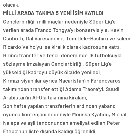
olacak.
MİLLİ ARADA TAKIMA 5 YENİ İSİM KATILDI
Gençlerbirliği, milli maçlar nedeniyle Süper Lig’e
verilen arada Franco Tongya’yı bonservisiyle, Kevin
Csoboth, Dal Varesanovic, Tom Dele-Bashiru ve kaleci
Ricardo Velho’yu ise kiralık olarak kadrosuna kattı.
Birinci transfer ve tescil döneminde 18 futbolcuyla
sözleşme imzalayan Gençlerbirliği, Süper Lig’e
yükseldiği kadroyu büyük ölçüde yeniledi.
Kırmızı-siyahlılar ayrıca Macaristan’ın Ferencvaros
takımından transfer ettiği Adama Traore’yi, Suudi
Arabistan’ın Al-Ula takımına kiraladı.
Son hafta yapılan transferlerin ardından yabancı
oyuncu kontenjanı nedeniyle Moussa Kyabou, Michal
Nalepa ve aşil tendonundan ameliyat edilen Peter
Etebo’nun liste dışında kaldığı öğrenildi.