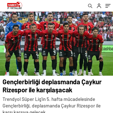
yayınlanacak? | CANLI İZLE .
Gençlerbirliği deplasmanda Çaykur
Rizespor ile karşılaşacak
Trendyol Süper Lig'in 5. hafta mücadelesinde
Gençlerbirliği, deplasmanda Çaykur Rizespor ile
karşı karşıya gelecek.