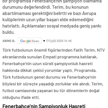
bir programda Fenerbahçe'nin şampiyon olamama
durumunu değerlendirdi. Terim, bu konunun
abartılmaması gerektiğini belirtti ve bazı Avrupa
kulüplerinin uzun yıllar başarı elde edemediğini
hatırlattı. Açıklamaları sosyal medyada geniş yankı
buldu.
17 Eylül 2025 14:46
ABONE OL
News
Türk futbolunun önemli figürlerinden Fatih Terim, NTV
ekranlarında sunulan Empati programına katılarak,
Fenerbahçe’nin uzun süreli şampiyonluk hasreti
hakkında dikkat çekici yorumlar yaptı. Programda,
Türk futbolunun genel durumu ve Fenerbahçe’nin
böylesi bir süreçte yaşadığı zorluklar ele alındı. Terim,
futbol camiasında yaşanan bu tür dönemlerin doğal
olduğunu ifade etti.
Fenerbahçe’nin Şampiyonluk Hasreti