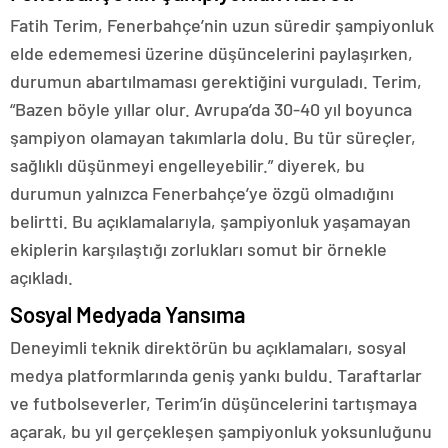
Fatih Terim, Fenerbahçe’nin uzun süredir şampiyonluk
elde edememesi üzerine düşüncelerini paylaşırken,
durumun abartılmaması gerektiğini vurguladı. Terim,
“Bazen böyle yıllar olur. Avrupa’da 30-40 yıl boyunca
şampiyon olamayan takımlarla dolu. Bu tür süreçler,
sağlıklı düşünmeyi engelleyebilir.” diyerek, bu
durumun yalnızca Fenerbahçe’ye özgü olmadığını
belirtti. Bu açıklamalarıyla, şampiyonluk yaşamayan
ekiplerin karşılaştığı zorlukları somut bir örnekle
açıkladı.
Sosyal Medyada Yansıma
Deneyimli teknik direktörün bu açıklamaları, sosyal
medya platformlarında geniş yankı buldu. Taraftarlar
ve futbolseverler, Terim’in düşüncelerini tartışmaya
açarak, bu yıl gerçekleşen şampiyonluk yoksunluğunu