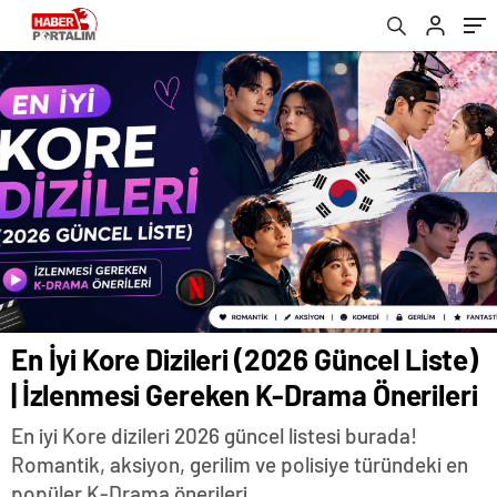
En İyi Kore Dizileri (2026 Güncel Liste)
| İzlenmesi Gereken K-Drama Önerileri
En iyi Kore dizileri 2026 güncel listesi burada!
Romantik, aksiyon, gerilim ve polisiye türündeki en
popüler K-Drama önerileri