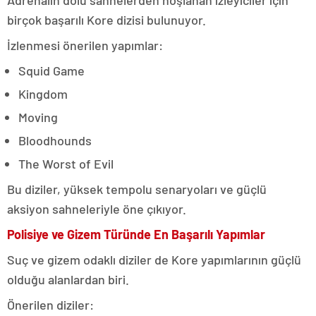
Adrenalin dolu sahnelerden hoşlanan izleyiciler için
birçok başarılı Kore dizisi bulunuyor.
İzlenmesi önerilen yapımlar:
Squid Game
Kingdom
Moving
Bloodhounds
The Worst of Evil
Bu diziler, yüksek tempolu senaryoları ve güçlü
aksiyon sahneleriyle öne çıkıyor.
Polisiye ve Gizem Türünde En Başarılı Yapımlar
Suç ve gizem odaklı diziler de Kore yapımlarının güçlü
olduğu alanlardan biri.
Önerilen diziler: