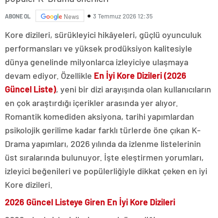
3 Temmuz 2026 12:35
ABONE OL
News
Kore dizileri, sürükleyici hikâyeleri, güçlü oyunculuk
performansları ve yüksek prodüksiyon kalitesiyle
dünya genelinde milyonlarca izleyiciye ulaşmaya
devam ediyor. Özellikle
En İyi Kore Dizileri (2026
Güncel Liste)
, yeni bir dizi arayışında olan kullanıcıların
en çok araştırdığı içerikler arasında yer alıyor.
Romantik komediden aksiyona, tarihi yapımlardan
psikolojik gerilime kadar farklı türlerde öne çıkan K-
Drama yapımları, 2026 yılında da izlenme listelerinin
üst sıralarında bulunuyor. İşte eleştirmen yorumları,
izleyici beğenileri ve popülerliğiyle dikkat çeken en iyi
Kore dizileri.
2026 Güncel Listeye Giren En İyi Kore Dizileri