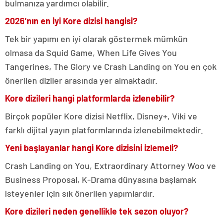
bulmanıza yardımcı olabilir.
2026’nın en iyi Kore dizisi hangisi?
Tek bir yapımı en iyi olarak göstermek mümkün
olmasa da Squid Game, When Life Gives You
Tangerines, The Glory ve Crash Landing on You en çok
önerilen diziler arasında yer almaktadır.
Kore dizileri hangi platformlarda izlenebilir?
Birçok popüler Kore dizisi Netflix, Disney+, Viki ve
farklı dijital yayın platformlarında izlenebilmektedir.
Yeni başlayanlar hangi Kore dizisini izlemeli?
Crash Landing on You, Extraordinary Attorney Woo ve
Business Proposal, K-Drama dünyasına başlamak
isteyenler için sık önerilen yapımlardır.
Kore dizileri neden genellikle tek sezon oluyor?