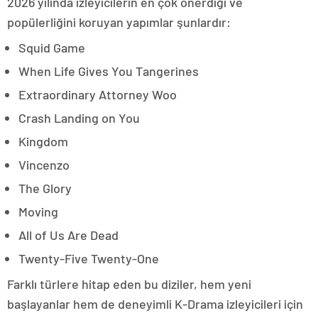
2026 yılında izleyicilerin en çok önerdiği ve
popülerliğini koruyan yapımlar şunlardır:
Squid Game
When Life Gives You Tangerines
Extraordinary Attorney Woo
Crash Landing on You
Kingdom
Vincenzo
The Glory
Moving
All of Us Are Dead
Twenty-Five Twenty-One
Farklı türlere hitap eden bu diziler, hem yeni
başlayanlar hem de deneyimli K-Drama izleyicileri için