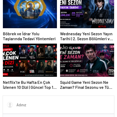
Böbrek ve İdrar Yolu
Wednesday Yeni Sezon Yayın
Taşlarında Tedavi Yöntemleri
Tarihi | 2. Sezon Bölümleri ve
Son Gelişmeler
Netflix’te Bu Hafta En Çok
Squid Game Yeni Sezon Ne
İzlenen 10 Dizi | Güncel Top 10
Zaman? Final Sezonu ve Tüm
Listesi
Detaylar