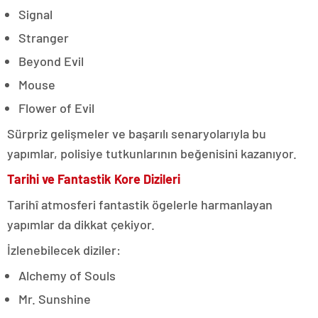
Signal
Stranger
Beyond Evil
Mouse
Flower of Evil
Sürpriz gelişmeler ve başarılı senaryolarıyla bu
yapımlar, polisiye tutkunlarının beğenisini kazanıyor.
Tarihi ve Fantastik Kore Dizileri
Tarihî atmosferi fantastik ögelerle harmanlayan
yapımlar da dikkat çekiyor.
İzlenebilecek diziler:
Alchemy of Souls
Mr. Sunshine