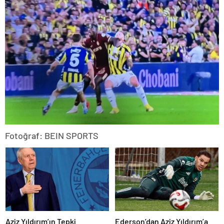
Fotoğraf: BEIN SPORTS
Aziz Yıldırım’ın Tepki
Ederson’dan Aziz Yıldırım’a