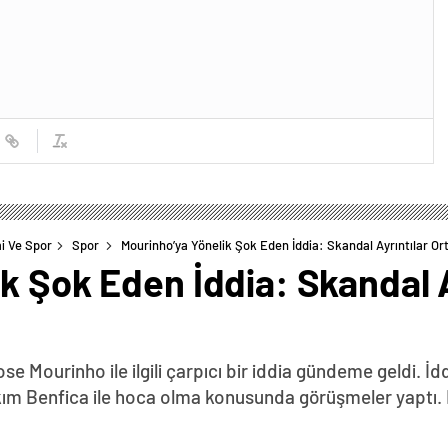
i Ve Spor
Spor
Mourinho’ya Yönelik Şok Eden İddia: Skandal Ayrıntılar Ort
k Şok Eden İddia: Skandal A
 Mourinho ile ilgili çarpıcı bir iddia gündeme geldi. İdd
kım Benfica ile hoca olma konusunda görüşmeler yaptı.