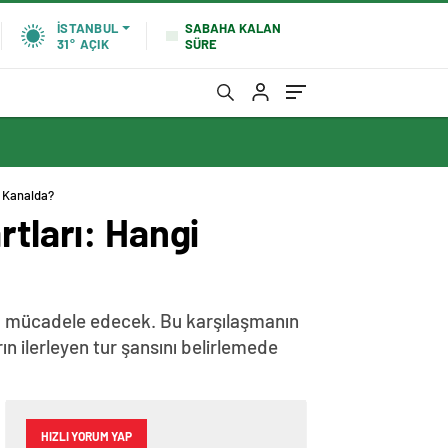
SABAHA KALAN
İSTANBUL
SÜRE
31°
AÇIK
i Kanalda?
rtları: Hangi
da mücadele edecek. Bu karşılaşmanın
ın ilerleyen tur şansını belirlemede
HIZLI YORUM YAP