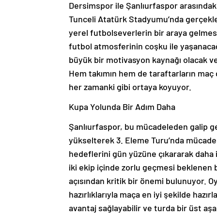
Dersimspor ile Şanlıurfaspor arasındak
Tunceli Atatürk Stadyumu’nda gerçekl
yerel futbolseverlerin bir araya gelmesi
futbol atmosferinin coşku ile yaşanacağı
büyük bir motivasyon kaynağı olacak 
Hem takımın hem de taraftarların maç 
her zamanki gibi ortaya koyuyor.
Kupa Yolunda Bir Adım Daha
Şanlıurfaspor, bu mücadeleden galip gel
yükselterek 3. Eleme Turu’nda mücadel
hedeflerini gün yüzüne çıkararak daha 
iki ekip içinde zorlu geçmesi beklenen 
açısından kritik bir önemi bulunuyor. Oy
hazırlıklarıyla maça en iyi şekilde hazırl
avantaj sağlayabilir ve turda bir üst 