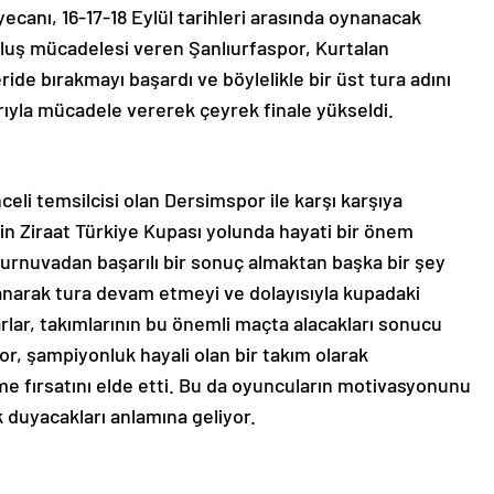
ecanı, 16-17-18 Eylül tarihleri arasında oynanacak
luş mücadelesi veren Şanlıurfaspor, Kurtalan
ride bırakmayı başardı ve böylelikle bir üst tura adını
rıyla mücadele vererek çeyrek finale yükseldi.
eli temsilcisi olan Dersimspor ile karşı karşıya
için Ziraat Türkiye Kupası yolunda hayati bir önem
turnuvadan başarılı bir sonuç almaktan başka bir şey
anarak tura devam etmeyi ve dolayısıyla kupadaki
arlar, takımlarının bu önemli maçta alacakları sonucu
or, şampiyonluk hayali olan bir takım olarak
me fırsatını elde etti. Bu da oyuncuların motivasyonunu
ek duyacakları anlamına geliyor.