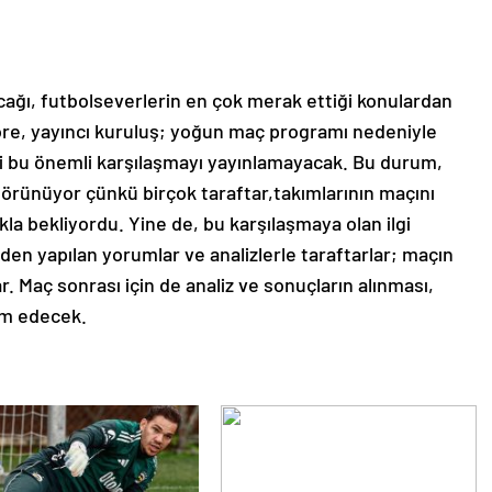
ağı, futbolseverlerin en çok merak ettiği konulardan
 göre, yayıncı kuruluş; yoğun maç programı nedeniyle
ki bu önemli karşılaşmayı yayınlamayacak. Bu durum,
görünüyor çünkü birçok taraftar,takımlarının maçını
lıkla bekliyordu. Yine de, bu karşılaşmaya olan ilgi
en yapılan yorumlar ve analizlerle taraftarlar; maçın
. Maç sonrası için de analiz ve sonuçların alınması,
am edecek.