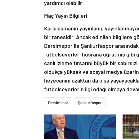
yardımcı olabilir.
Maç Yayın Bilgileri
Karşılaşmanın yayınlanıp yayınlanmayac
bir tanesidir. Ancak edinilen bilgilere
Dersimspor ile Şanlıurfaspor arasında
futbolseverleri hüsrana uğratmış gibi 
canlı izleme fırsatını büyük bir sabırsız
oldukça yüksek ve sosyal medya üzerind
heyecanını uzaktan da olsa yaşayacaklar
futbolseverlerin ilgi odağı olmaya dev
Dersimspor
Şanlıurfaspor