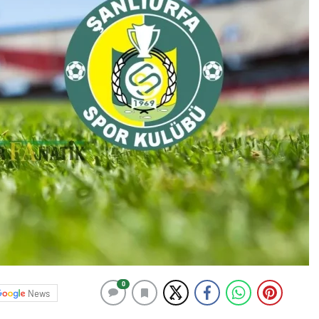
0
News