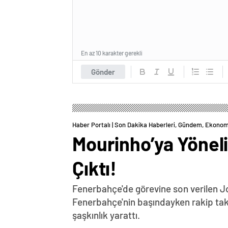
En az 10 karakter gerekli
Gönder
Haber Portalı | Son Dakika Haberleri, Gündem, Ekonom
Mourinho’ya Yöneli
Çıktı!
Fenerbahçe'de görevine son verilen Jose
Fenerbahçe'nin başındayken rakip ta
şaşkınlık yarattı.