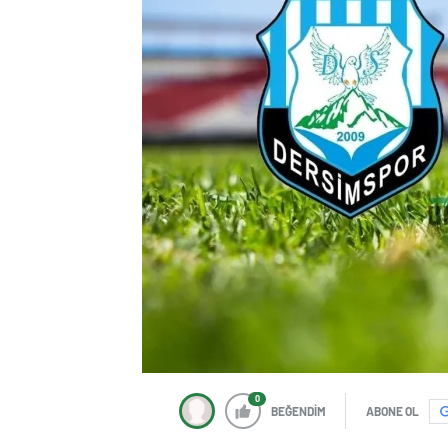
0
BEĞENDİM
ABONE OL