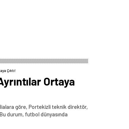
aya Çıktı!
yrıntılar Ortaya
ialara göre, Portekizli teknik direktör,
 Bu durum, futbol dünyasında