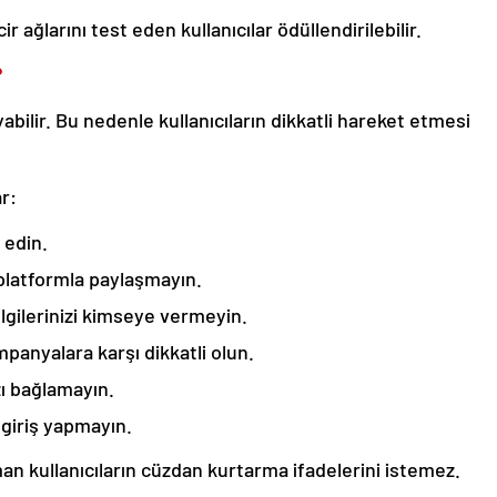
ağlarını test eden kullanıcılar ödüllendirilebilir.
?
bilir. Bu nedenle kullanıcıların dikkatli hareket etmesi
r:
 edin.
 platformla paylaşmayın.
lgilerinizi kimseye vermeyin.
anyalara karşı dikkatli olun.
ı bağlamayın.
 giriş yapmayın.
n kullanıcıların cüzdan kurtarma ifadelerini istemez.