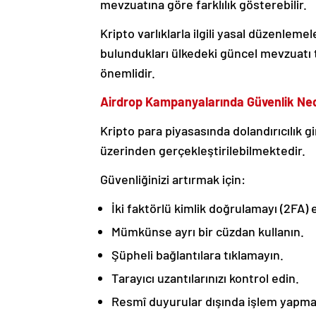
mevzuatına göre farklılık gösterebilir.
Kripto varlıklarla ilgili yasal düzenlem
bulundukları ülkedeki güncel mevzuatı 
önemlidir.
Airdrop Kampanyalarında Güvenlik Ne
Kripto para piyasasında dolandırıcılık 
üzerinden gerçekleştirilebilmektedir.
Güvenliğinizi artırmak için:
İki faktörlü kimlik doğrulamayı (2FA) e
Mümkünse ayrı bir cüzdan kullanın.
Şüpheli bağlantılara tıklamayın.
Tarayıcı uzantılarınızı kontrol edin.
Resmî duyurular dışında işlem yapma