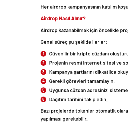
Her airdrop kampanyasının katılım koşulla
Airdrop Nasıl Alınır?
Airdrop kazanabilmek için öncelikle proje
Genel süreç şu şekilde ilerler:
Güvenilir bir kripto cüzdanı oluştur
Projenin resmî internet sitesi ve s
Kampanya şartlarını dikkatlice oku
Gerekli görevleri tamamlayın.
Uygunsa cüzdan adresinizi sisteme
Dağıtım tarihini takip edin.
Bazı projelerde tokenler otomatik olarak
yapılması gerekebilir.