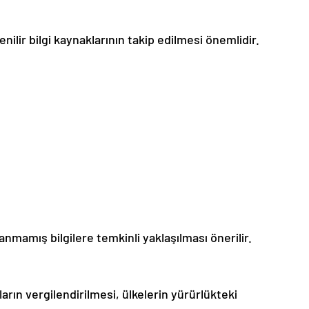
ilir bilgi kaynaklarının takip edilmesi önemlidir.
mamış bilgilere temkinli yaklaşılması önerilir.
ların vergilendirilmesi, ülkelerin yürürlükteki