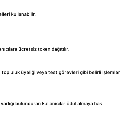
leri kullanabilir.
nıcılara ücretsiz token dağıtılır.
opluluk üyeliği veya test görevleri gibi belirli işlemler
to varlığı bulunduran kullanıcılar ödül almaya hak