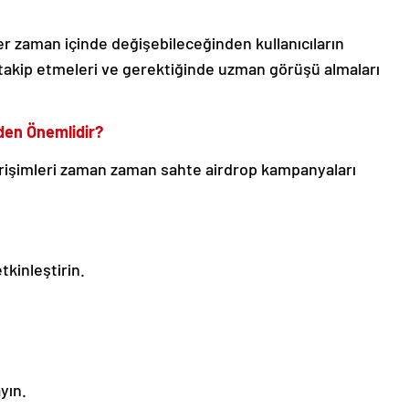
eler zaman içinde değişebileceğinden kullanıcıların
takip etmeleri ve gerektiğinde uzman görüşü almaları
den Önemlidir?
girişimleri zaman zaman sahte airdrop kampanyaları
tkinleştirin.
yın.