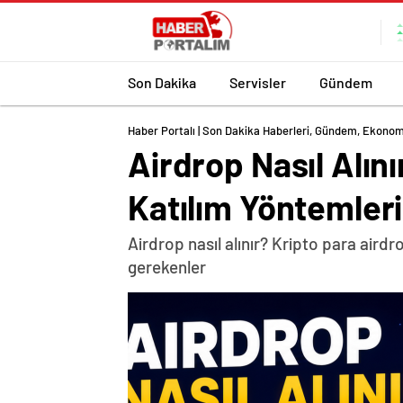
Son Dakika
Servisler
Gündem
Haber Portalı | Son Dakika Haberleri, Gündem, Ekonom
Airdrop Nasıl Alın
Katılım Yöntemleri
Airdrop nasıl alınır? Kripto para air
gerekenler