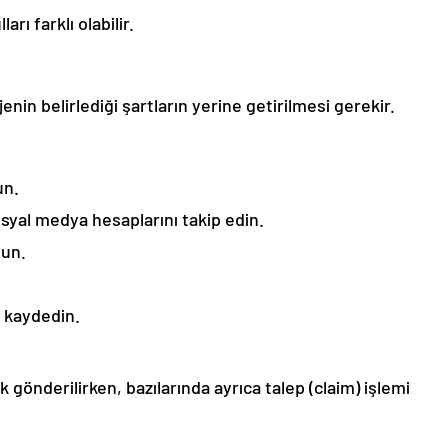
rı farklı olabilir.
nin belirlediği şartların yerine getirilmesi gerekir.
un.
osyal medya hesaplarını takip edin.
yun.
 kaydedin.
 gönderilirken, bazılarında ayrıca talep (claim) işlemi