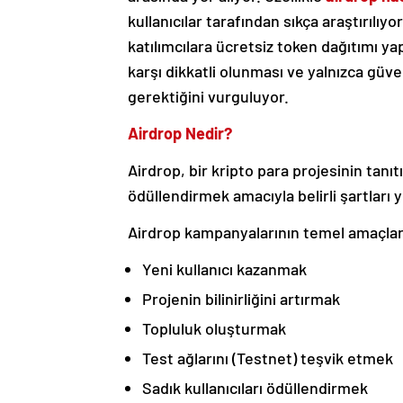
kullanıcılar tarafından sıkça araştırılıyo
katılımcılara ücretsiz token dağıtımı yap
karşı dikkatli olunması ve yalnızca güve
gerektiğini vurguluyor.
Airdrop Nedir?
Airdrop, bir kripto para projesinin tanı
ödüllendirmek amacıyla belirli şartları 
Airdrop kampanyalarının temel amaçları
Yeni kullanıcı kazanmak
Projenin bilinirliğini artırmak
Topluluk oluşturmak
Test ağlarını (Testnet) teşvik etmek
Sadık kullanıcıları ödüllendirmek