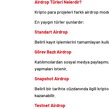
Airdrop Türleri Nelerdir?
Kripto para projeleri farklı airdrop model
En yaygın türler şunlardır:
Standart Airdrop
Belirli kayıt işlemlerini tamamlayan kulla
Görev Bazlı Airdrop
Katılımcılardan sosyal medya paylaşımı, t
yapmaları istenir.
Snapshot Airdrop
Belirli bir tarihte cüzdanında ilgili krip
kazanabilir.
Testnet Airdrop