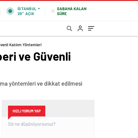
SABAHA KALAN
İSTANBUL
SÜRE
29°
AÇIK
üvenli Katılım Yöntemleri
beri ve Güvenli
nma yöntemleri ve dikkat edilmesi
HIZLI YORUM YAP