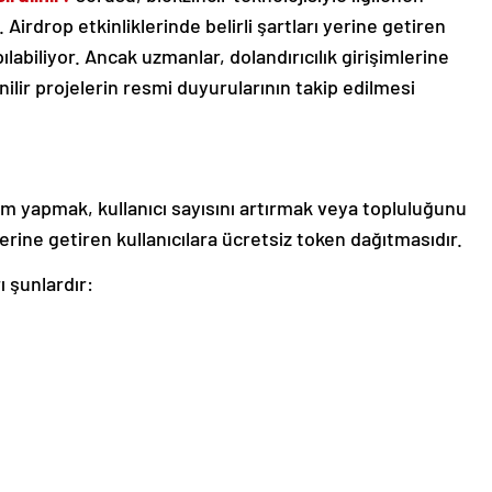
r. Airdrop etkinliklerinde belirli şartları yerine getiren
ılabiliyor. Ancak uzmanlar, dolandırıcılık girişimlerine
nilir projelerin resmi duyurularının takip edilmesi
tım yapmak, kullanıcı sayısını artırmak veya topluluğunu
yerine getiren kullanıcılara ücretsiz token dağıtmasıdır.
 şunlardır: