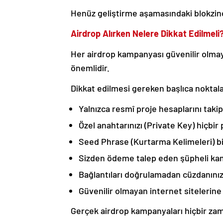
Henüz geliştirme aşamasındaki blokzincir 
Airdrop Alırken Nelere Dikkat Edilmeli
Her airdrop kampanyası güvenilir olmaya
önemlidir.
Dikkat edilmesi gereken başlıca noktala
Yalnızca resmî proje hesaplarını takip
Özel anahtarınızı (Private Key) hiçbir
Seed Phrase (Kurtarma Kelimeleri) bi
Sizden ödeme talep eden şüpheli kamp
Bağlantıları doğrulamadan cüzdanınız
Güvenilir olmayan internet sitelerine
Gerçek airdrop kampanyaları hiçbir zama