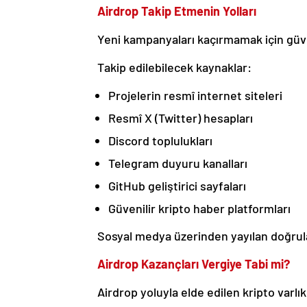
Airdrop Takip Etmenin Yolları
Yeni kampanyaları kaçırmamak için güven
Takip edilebilecek kaynaklar:
Projelerin resmî internet siteleri
Resmî X (Twitter) hesapları
Discord toplulukları
Telegram duyuru kanalları
GitHub geliştirici sayfaları
Güvenilir kripto haber platformları
Sosyal medya üzerinden yayılan doğrulan
Airdrop Kazançları Vergiye Tabi mi?
Airdrop yoluyla elde edilen kripto varlık