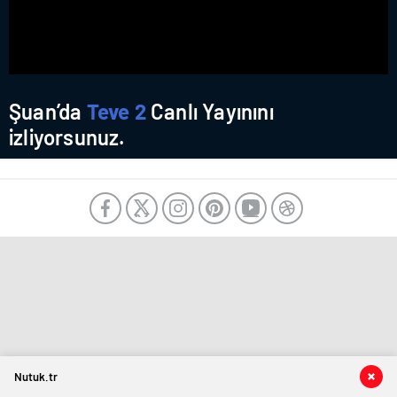
Şuan’da
Teve 2
Canlı Yayınını
izliyorsunuz.
Nutuk.tr